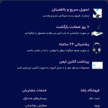
تحویل سریع و بااطمینان
ارسال از طریق پست،تیپاکس،باربری واسنپ
۷ روز ضمانت بازگشت
در صورت نارضایتی به هر دلیلی می توانید محصول را بازگردانید
پشتیبانی ۲۴ ساعته
در صورت وجود هرگونه سوال یا ابهامی، با ما در تماس باشید
پرداخت آنلاین ایمن
محصولات مدنظر خود را با خیال آسوده به صورت آنلاین خریداری کنید
فروشگاه راشا
خدمات مشتریان
ثبت نام
پرسش‌های متداول
ورود
سفارش باواتساپ