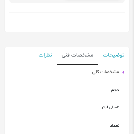
توضیحات
مشخصات فنی
نظرات
مشخصات کلی
حجم
3میلی لیتر
تعداد