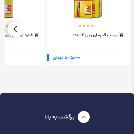
چسب قطره ای رازی 12 عدد
قطره ای قرمزرازی1عدد
535,000 تومان
برگشت به بالا