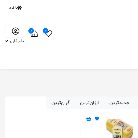
خانه
0
0
نام کاربر
‌جدیدترین
ارزان‌ترین
گران‌ترین