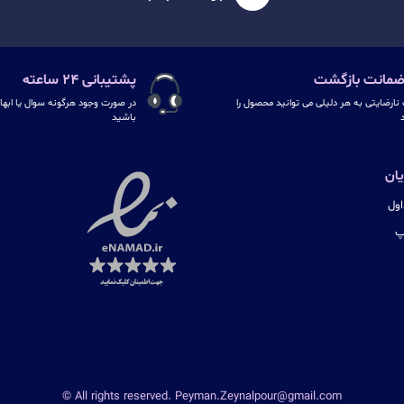
پشتیبانی ۲۴ ساعته
نارضایتی به هر دلیلی می توانید محصول را
در صورت وجود هرگونه سوال یا ابهام
د
باشید
ان
ول
پ
© All rights reserved. Peyman.Zeynalpour@gmail.com