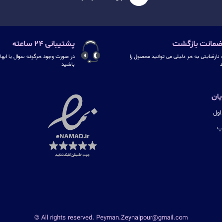
پشتیبانی ۲۴ ساعته
نارضایتی به هر دلیلی می توانید محصول را
در صورت وجود هرگونه سوال یا ابهام
د
باشید
ان
ول
پ
© All rights reserved. Peyman.Zeynalpour@gmail.com