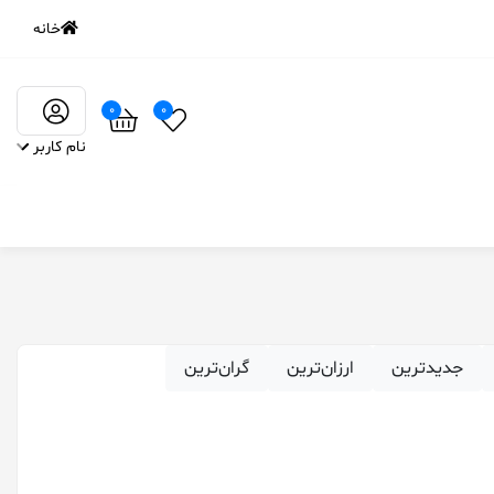
خانه
0
0
نام کاربر
‌جدیدترین
ارزان‌ترین
گران‌ترین