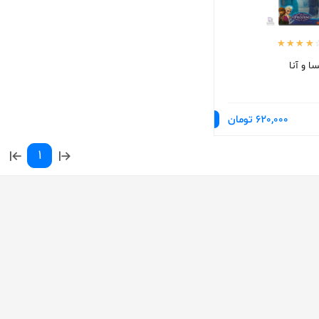
 و آنا
620,000 تومان
1