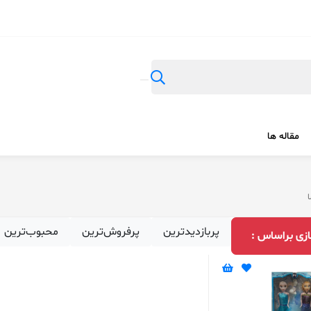
مقاله ها
ا
پربازدیدترین
پرفروش‌ترین
محبوب‌ترین
زی براساس :