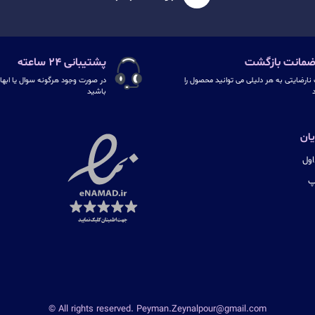
پشتیبانی ۲۴ ساعته
نارضایتی به هر دلیلی می توانید محصول را
در صورت وجود هرگونه سوال یا ابهام
د
باشید
ان
ول
پ
© All rights reserved. Peyman.Zeynalpour@gmail.com