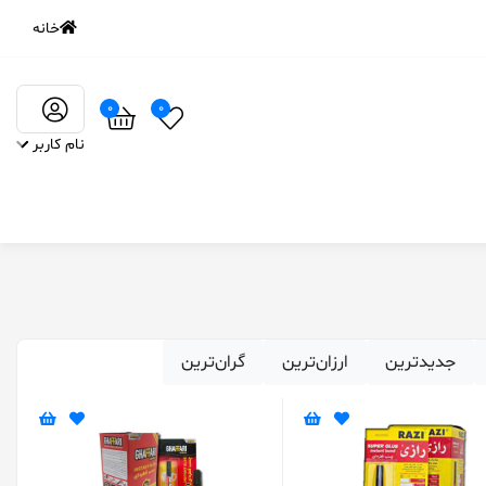
خانه
0
0
نام کاربر
‌جدیدترین
ارزان‌ترین
گران‌ترین