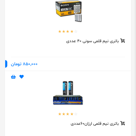
باتری نیم قلمی سونی 40 عددی
850,000 تومان
باتری نیم قلمی ارزان60عددی