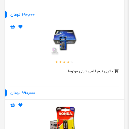
690,000 تومان
باتری نیم قلمی کارتی موتوما
990,000 تومان