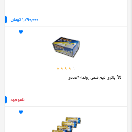
1,290,000 تومان
باتری نیم قلمی روندا40عددی
ناموجود