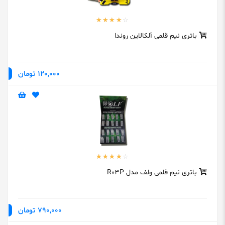
باتری نیم قلمی آلکالاین روندا
120,000 تومان
باتری نیم قلمی ولف مدل R03P
790,000 تومان