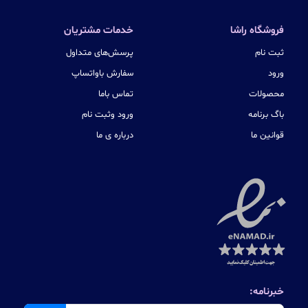
فروشگاه راشا
خدمات مشتریان
ثبت نام
پرسش‌های متداول
ورود
سفارش باواتساپ
محصولات
تماس باما
باگ برنامه
ورود وثبت نام
قوانین ما
درباره ی ما
خبرنامه: