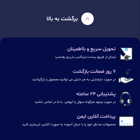
برگشت به بالا
تحویل سریع و بااطمینان
ارسال از طریق پست،تیپاکس،باربری واسنپ
۷ روز ضمانت بازگشت
در صورت نارضایتی به هر دلیلی می توانید محصول را بازگردانید
پشتیبانی ۲۴ ساعته
در صورت وجود هرگونه سوال یا ابهامی، با ما در تماس باشید
پرداخت آنلاین ایمن
محصولات مدنظر خود را با خیال آسوده به صورت آنلاین خریداری کنید