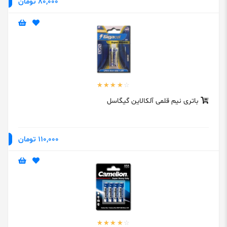
80,000 تومان
باتری نیم قلمی آلکالاین گیگاسل
110,000 تومان