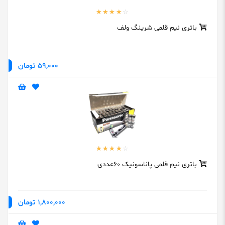
باتری نیم قلمی شرینگ ولف
59,000 تومان
باتری نیم قلمی پاناسونیک 60عددی
1,800,000 تومان