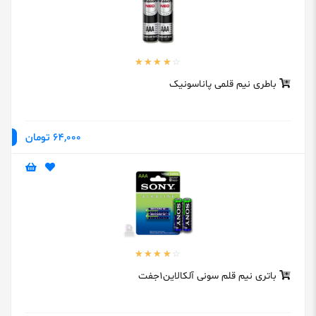
باطری نیم قلمی پاناسونیک
64,000 تومان
باتری نیم قلم سونی آلکالاین1جفت