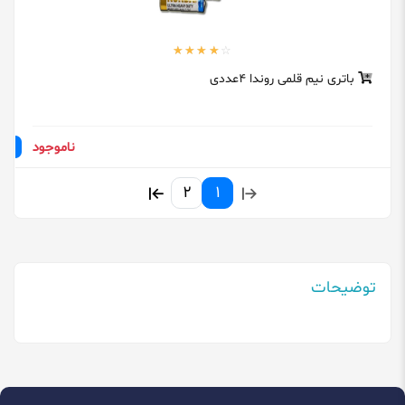
باتری نیم قلمی روندا 4عددی
ناموجود
2
1
توضیحات