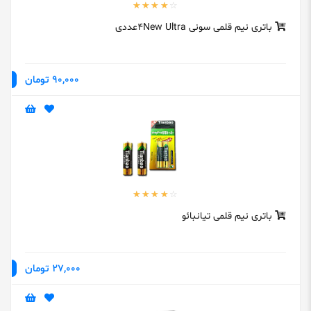
باتری نیم قلمی سونی 4New Ultraعددی
90,000 تومان
باتری نیم قلمی تیانبائو
27,000 تومان