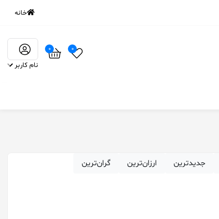
خانه
0
0
نام کاربر
‌جدیدترین
ارزان‌ترین
گران‌ترین