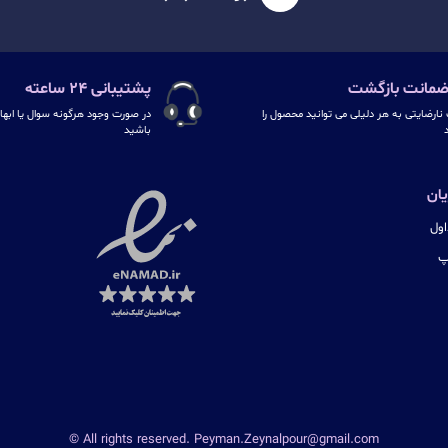
پشتیبانی ۲۴ ساعته
نارضایتی به هر دلیلی می توانید محصول را
در صورت وجود هرگونه سوال یا ابهام
د
باشید
ان
ول
پ
© All rights reserved. Peyman.Zeynalpour@gmail.com