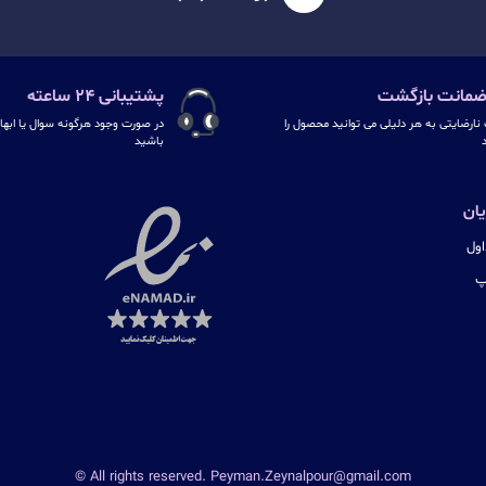
پشتیبانی ۲۴ ساعته
نارضایتی به هر دلیلی می توانید محصول را
در صورت وجود هرگونه سوال یا ابهام
د
باشید
ان
ول
پ
© All rights reserved. Peyman.Zeynalpour@gmail.com