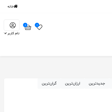
خانه
0
0
نام کاربر
‌جدیدترین
ارزان‌ترین
گران‌ترین