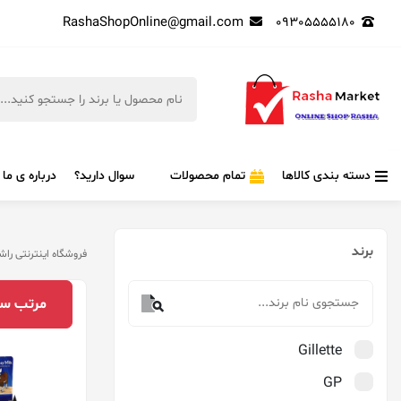
RashaShopOnline@gmail.com
09305555180
دسته بندی کالاها
تمام محصولات
سوال دارید؟
درباره ی ما
برند
فروشگاه اینترنتی راش
مرتب‌ سا
Gillette
GP