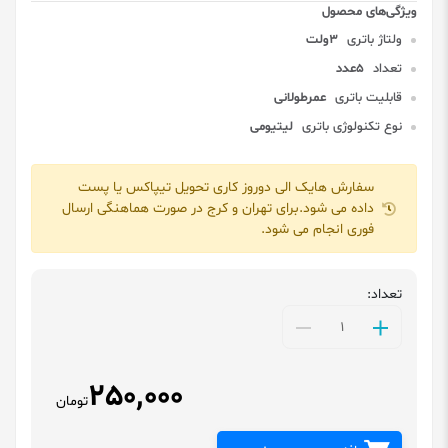
ولتاژ باتری
3ولت
تعداد
5عدد
قابلیت باتری
عمرطولانی
نوع تکنولوژی باتری
لیتیومی
سفارش هایک الی دوروز کاری تحویل تیپاکس یا پست
داده می شود.برای تهران و کرج در صورت هماهنگی ارسال
فوری انجام می شود.
تعداد:
250,000
تومان