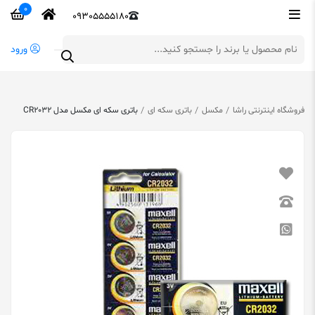
0
09305555180
ورود
فروشگاه اینترنتی راشا
مکسل
باتری سکه ای
باتری سکه ای مکسل مدل CR2032