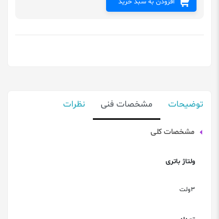
افزودن به سبد خرید
توضیحات
مشخصات فنی
نظرات
مشخصات کلی
ولتاژ باتری
3ولت