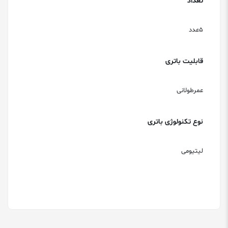
تعداد
5عدد
قابلیت باتری
عمرطولانی
نوع تکنولوژی باتری
لیتیومی