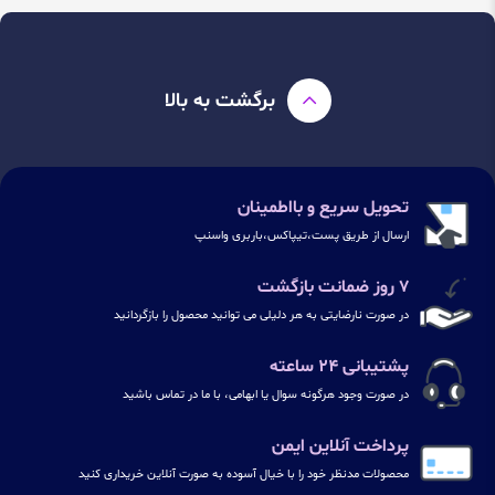
برگشت به بالا
تحویل سریع و بااطمینان
ارسال از طریق پست،تیپاکس،باربری واسنپ
۷ روز ضمانت بازگشت
در صورت نارضایتی به هر دلیلی می توانید محصول را بازگردانید
پشتیبانی ۲۴ ساعته
در صورت وجود هرگونه سوال یا ابهامی، با ما در تماس باشید
پرداخت آنلاین ایمن
محصولات مدنظر خود را با خیال آسوده به صورت آنلاین خریداری کنید