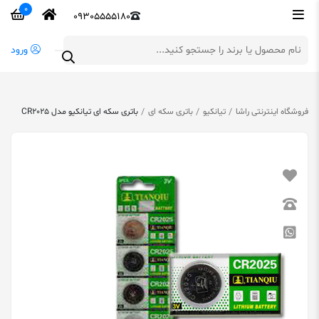
0
09305555180
ورود
فروشگاه اینترنتی راشا
تیانکیو
باتری سکه ای
باتری سکه ای تیانکیو مدل CR2025