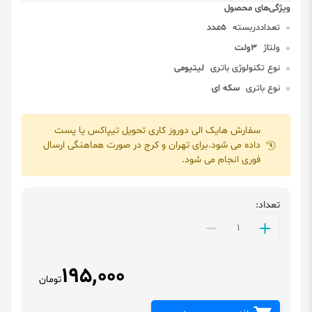
تعداددربسته
5عدد
ولتاژ
3ولت
نوع تکنولوژی باتری
لیتیومی
نوع باتری
سکه ای
سفارش هایک الی دوروز کاری تحویل تیپاکس یا پست
داده می شود.برای تهران و کرج در صورت هماهنگی ارسال
فوری انجام می شود.
تعداد:
195,000
تومان