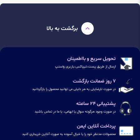
برگشت به بالا
تحویل سریع و بااطمینان
ارسال از طریق پست،تیپاکس،باربری واسنپ
۷ روز ضمانت بازگشت
در صورت نارضایتی به هر دلیلی می توانید محصول را بازگردانید
پشتیبانی ۲۴ ساعته
در صورت وجود هرگونه سوال یا ابهامی، با ما در تماس باشید
پرداخت آنلاین ایمن
محصولات مدنظر خود را با خیال آسوده به صورت آنلاین خریداری کنید