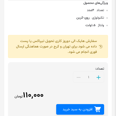
تعداد
4عدد
تکنولوژی
روی-کربن
ولتاژ
1.5ولت
سفارش هایک الی دوروز کاری تحویل تیپاکس یا پست
داده می شود.برای تهران و کرج در صورت هماهنگی ارسال
فوری انجام می شود.
تعداد:
110,000
تومان
افزودن به سبد خرید