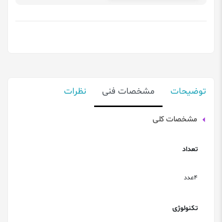
توضیحات
مشخصات فنی
نظرات
مشخصات کلی
تعداد
4عدد
تکنولوژی