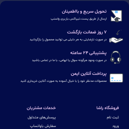
تحویل سریع و بااطمینان
ارسال از طریق پست،تیپاکس،باربری واسنپ
۷ روز ضمانت بازگشت
در صورت نارضایتی به هر دلیلی می توانید محصول را بازگردانید
پشتیبانی ۲۴ ساعته
در صورت وجود هرگونه سوال یا ابهامی، با ما در تماس باشید
پرداخت آنلاین ایمن
محصولات مدنظر خود را با خیال آسوده به صورت آنلاین خریداری کنید
فروشگاه راشا
خدمات مشتریان
ثبت نام
پرسش‌های متداول
ورود
سفارش باواتساپ