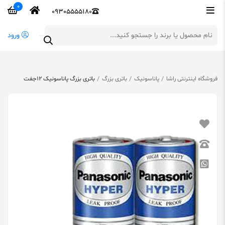
0
09305555180
ورود
فروشگاه اینترنتی راشا
پاناسونیک
باتری بزرگ
باتری بزرگ پاناسونیک 12جفت