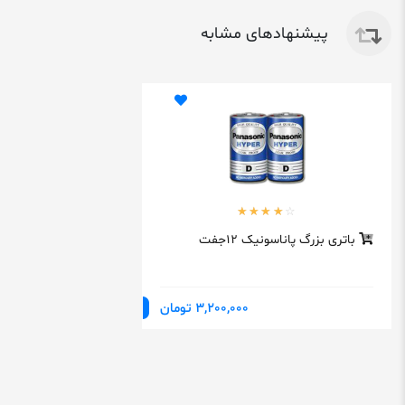
پیشنهادهای مشابه
باتری بزرگ پاناسونیک 12جفت
3,200,000 تومان