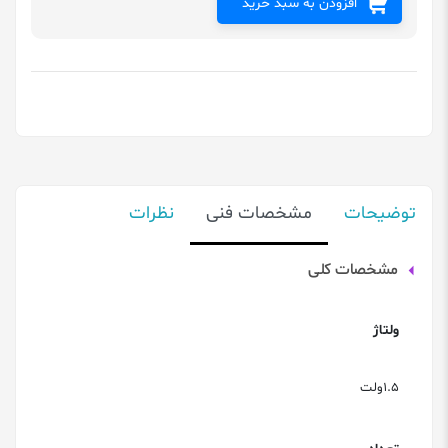
افزودن به سبد خرید
توضیحات
مشخصات فنی
نظرات
مشخصات کلی
ولتاژ
1.5ولت