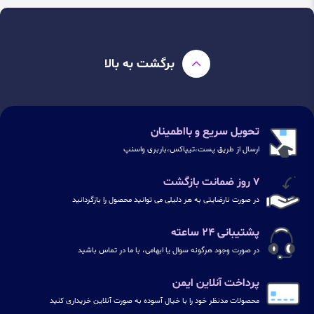
برگشت به بالا
تحویل سریع و بااطمینان
ارسال از طریق پست،تیپاکس،باربری واسنپ
۷ روز ضمانت بازگشت
در صورت نارضایتی به هر دلیلی می توانید محصول را بازگردانید
پشتیبانی ۲۴ ساعته
در صورت وجود هرگونه سوال یا ابهامی، با ما در تماس باشید
پرداخت آنلاین ایمن
محصولات مدنظر خود را با خیال آسوده به صورت آنلاین خریداری کنید