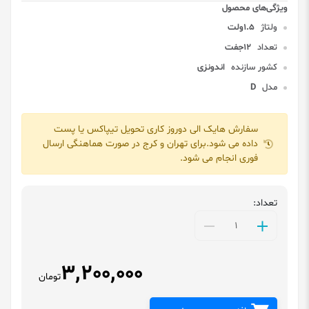
ولتاژ
1.5ولت
تعداد
12جفت
کشور سازنده
اندونزی
مدل
D
سفارش هایک الی دوروز کاری تحویل تیپاکس یا پست
داده می شود.برای تهران و کرج در صورت هماهنگی ارسال
فوری انجام می شود.
تعداد:
3,200,000
تومان