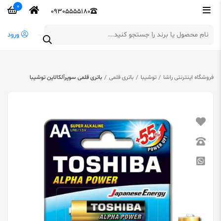
0
09305555180
ورود
فروشگاه اینترنتی راشا
توشیبا
باتری قلمی
باتری قلمی سوپرآلکالاین توشیبا