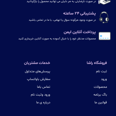
در صورت نارضایتی به هر دلیلی می توانید محصول را بازگردانید
پشتیبانی ۲۴ ساعته
در صورت وجود هرگونه سوال یا ابهامی، با ما در تماس باشید
پرداخت آنلاین ایمن
محصولات مدنظر خود را با خیال آسوده به صورت آنلاین خریداری کنید
فروشگاه راشا
خدمات مشتریان
ثبت نام
پرسش‌های متداول
ورود
سفارش باواتساپ
محصولات
تماس باما
باگ برنامه
ورود وثبت نام
قوانین ما
درباره ی ما