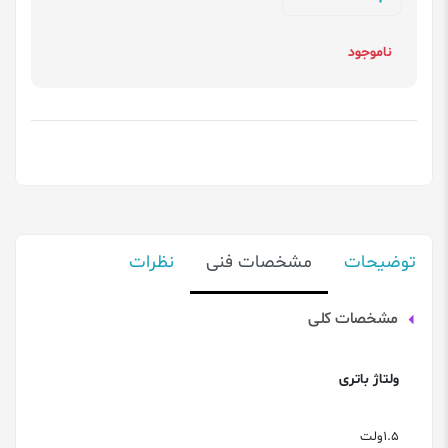
ناموجود
توضیحات
مشخصات فنی
نظرات
مشخصات کلی
ولتاژ باتری
1.5ولت