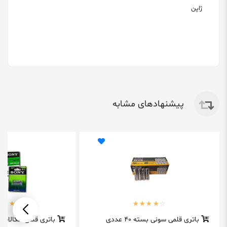
ژاپن
پیشنهادهای مشابه
باتری قلمی سونی بسته 40 عددی
باتری قلمی آلکالاین