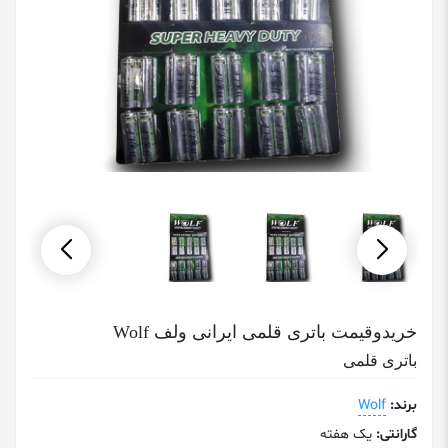
خریدوقیمت باتری قلمی ایرانی ولف Wolf
باتری قلمی
برند:
Wolf
گارانتی:
یک هفته