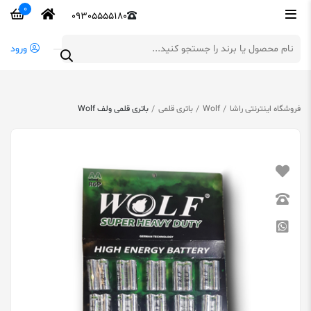
0
09305555180
ورود
فروشگاه اینترنتی راشا
Wolf
باتری قلمی
باتری قلمی ولف Wolf