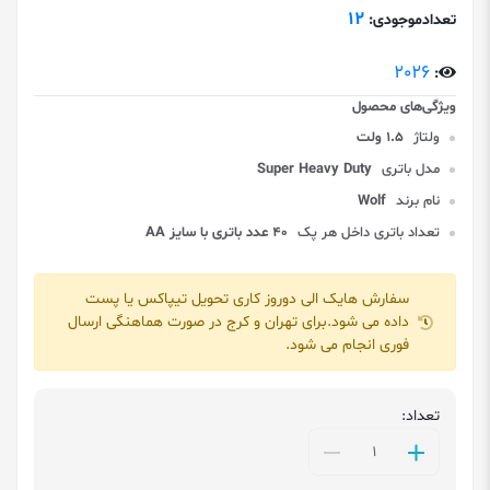
12
تعدادموجودی:
2026
:
ولتاژ
1.5 ولت
مدل باتری
Super Heavy Duty
نام برند
Wolf
تعداد باتری داخل هر پک
40 عدد باتری با سایز AA
سفارش هایک الی دوروز کاری تحویل تیپاکس یا پست
داده می شود.برای تهران و کرج در صورت هماهنگی ارسال
فوری انجام می شود.
تعداد: