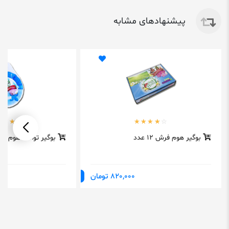
پیشنهادهای مشابه
بوگیر هوم فرش ۱۲ عدد
بوگیر توالت هوم ف
820,000 تومان