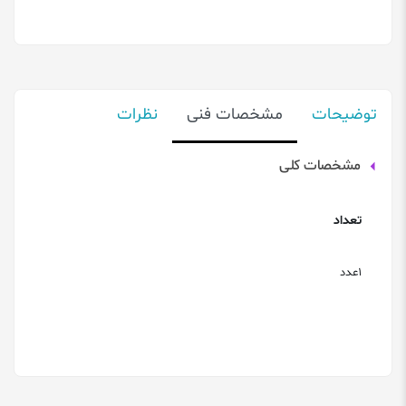
توضیحات
مشخصات فنی
نظرات
مشخصات کلی
تعداد
1عدد