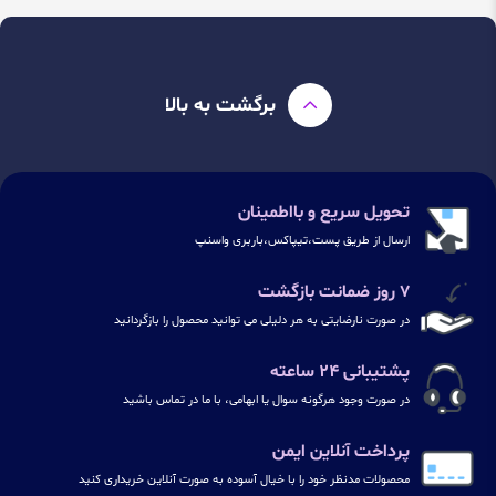
برگشت به بالا
تحویل سریع و بااطمینان
ارسال از طریق پست،تیپاکس،باربری واسنپ
۷ روز ضمانت بازگشت
در صورت نارضایتی به هر دلیلی می توانید محصول را بازگردانید
پشتیبانی ۲۴ ساعته
در صورت وجود هرگونه سوال یا ابهامی، با ما در تماس باشید
پرداخت آنلاین ایمن
محصولات مدنظر خود را با خیال آسوده به صورت آنلاین خریداری کنید