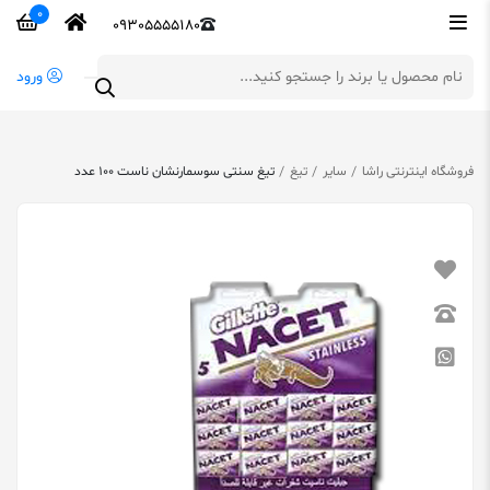
0
09305555180
ورود
فروشگاه اینترنتی راشا
سایر
تیغ
تیغ سنتی سوسمارنشان ناست 100 عدد