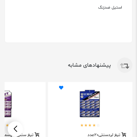
استیل ضدزنگ
پیشنهادهای مشابه
تیغ لردسنتی20عدد