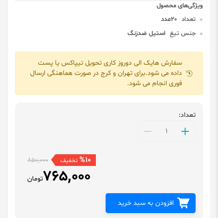
تعداد
20عدد
جنس تیغ
استیل ضدزنگ
سفارش هایک الی دوروز کاری تحویل تیپاکس یا پست
داده می شود.برای تهران و کرج در صورت هماهنگی ارسال
فوری انجام می شود.
تعداد:
%10
850,000
تخفیف
765,000
تومان
افزودن به سبد خرید