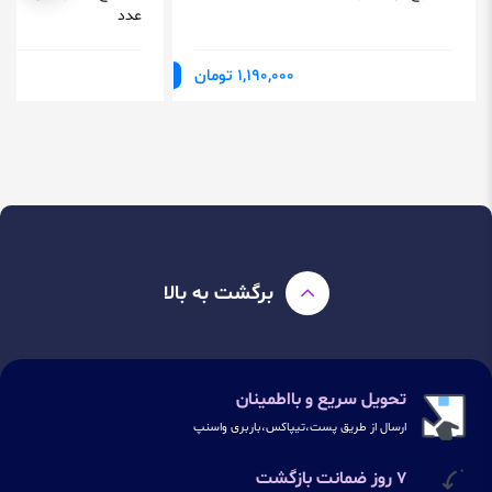
عدد
1,190,000 تومان
برگشت به بالا
تحویل سریع و بااطمینان
ارسال از طریق پست،تیپاکس،باربری واسنپ
۷ روز ضمانت بازگشت