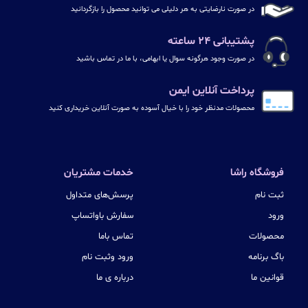
در صورت نارضایتی به هر دلیلی می توانید محصول را بازگردانید
پشتیبانی ۲۴ ساعته
در صورت وجود هرگونه سوال یا ابهامی، با ما در تماس باشید
پرداخت آنلاین ایمن
محصولات مدنظر خود را با خیال آسوده به صورت آنلاین خریداری کنید
فروشگاه راشا
خدمات مشتریان
ثبت نام
پرسش‌های متداول
ورود
سفارش باواتساپ
محصولات
تماس باما
باگ برنامه
ورود وثبت نام
قوانین ما
درباره ی ما