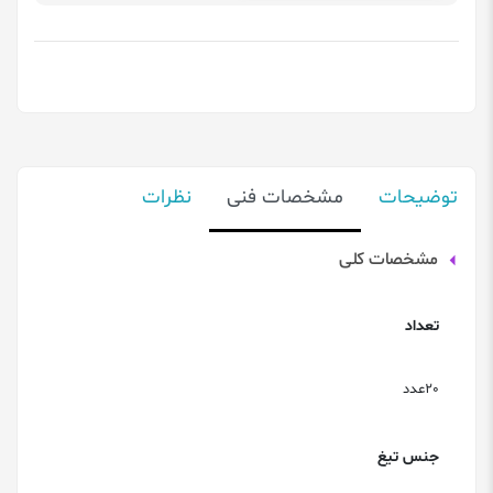
توضیحات
مشخصات فنی
نظرات
مشخصات کلی
تعداد
20عدد
جنس تیغ