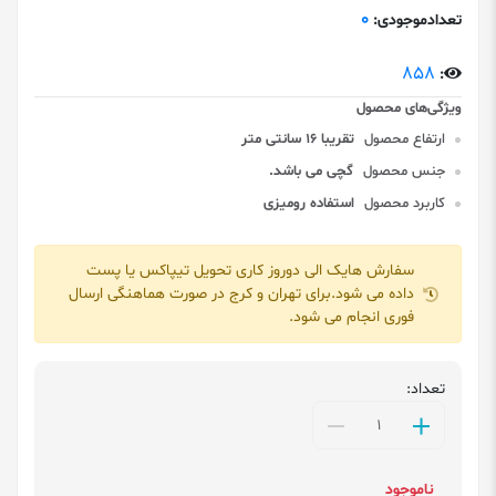
0
تعدادموجودی:
858
:
ارتفاع محصول
تقریبا 16 سانتی متر
جنس محصول
گچی می باشد.
کاربرد محصول
استفاده رومیزی
سفارش هایک الی دوروز کاری تحویل تیپاکس یا پست
داده می شود.برای تهران و کرج در صورت هماهنگی ارسال
فوری انجام می شود.
تعداد:
ناموجود