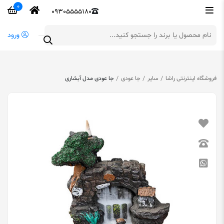
0
09305555180
ورود
فروشگاه اینترنتی راشا
سایر
جا عودی
جا عودی مدل آبشاری