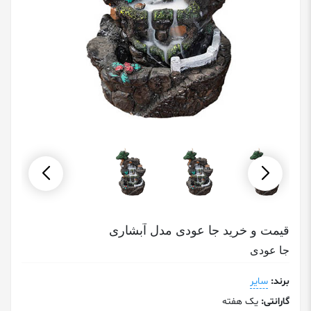
قیمت و خرید جا عودی مدل آبشاری
جا عودی
برند:
سایر
گارانتی:
یک هفته