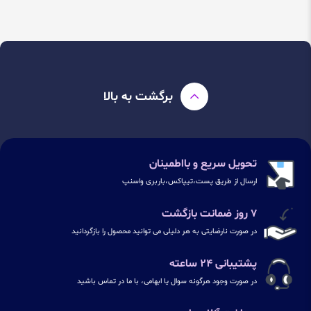
برگشت به بالا
تحویل سریع و بااطمینان
ارسال از طریق پست،تیپاکس،باربری واسنپ
۷ روز ضمانت بازگشت
در صورت نارضایتی به هر دلیلی می توانید محصول را بازگردانید
پشتیبانی ۲۴ ساعته
در صورت وجود هرگونه سوال یا ابهامی، با ما در تماس باشید