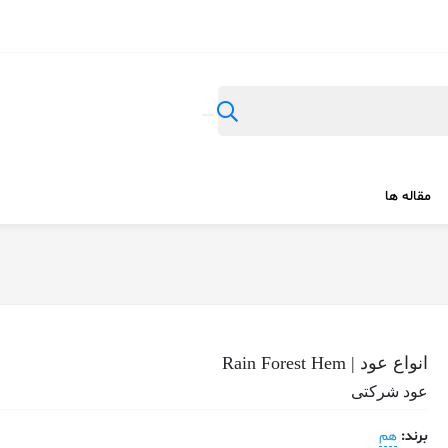
مقاله ها
انواع عود | Rain Forest Hem
عود شرکتی
برند:
هم