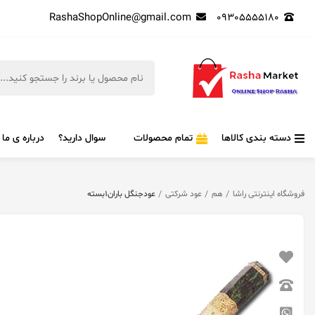
RashaShopOnline@gmail.com
09305555180
دسته بندی کالاها
تمام محصولات
سوال دارید؟
درباره ی ما
فروشگاه اینترنتی راشا
هم
عود شرکتی
عودجنگل باران1بسته