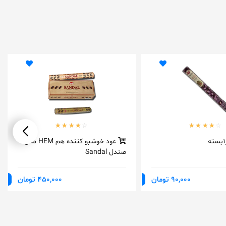
عود خوشبو کننده هم HEM مدل
صندل Sandal
90,000 تومان
450,000 تومان