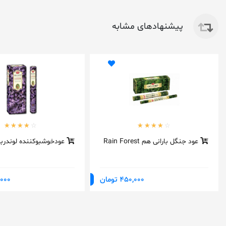
پیشنهادهای مشابه
عود جنگل بارانی هم Rain Forest
عودخوشبوکننده لوندرب
450,000 تومان
50,000