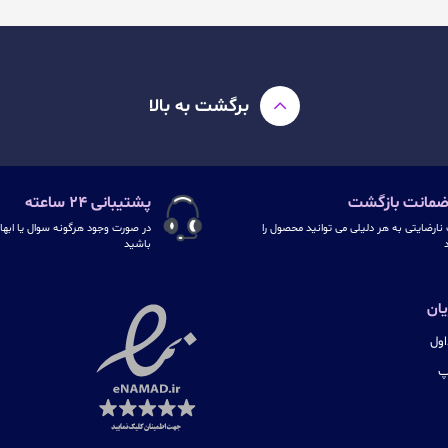
برگشت به بالا
پشتیبانی ۲۴ ساعته
نارضایتی به هر دلیلی می توانید محصول را
در صورت وجود هرگونه سوال یا ابهام
د
باشید
ان
ول
پ