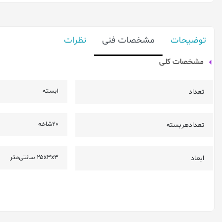
توضیحات
مشخصات فنی
نظرات
مشخصات کلی
1بسته
تعداد
20شاخه
تعدادهربسته
۲۵x۳x۳ سانتی‌متر
ابعاد