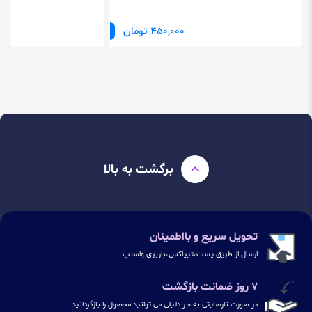
450,000 تومان
برگشت به بالا
تحویل سریع و بااطمینان
ارسال از طریق پست،تیپاکس،باربری واسنپ
۷ روز ضمانت بازگشت
در صورت نارضایتی به هر دلیلی می توانید محصول را بازگردانید