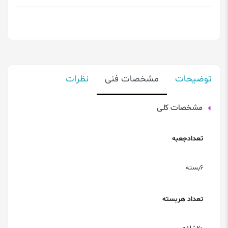
توضیحات
مشخصات فنی
نظرات
مشخصات کلی
تعدادجعبه
6بسته
تعداد هربسته