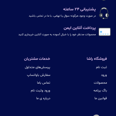
پشتیبانی ۲۴ ساعته
در صورت وجود هرگونه سوال یا ابهامی، با ما در تماس باشید
پرداخت آنلاین ایمن
محصولات مدنظر خود را با خیال آسوده به صورت آنلاین خریداری کنید
فروشگاه راشا
خدمات مشتریان
ثبت نام
پرسش‌های متداول
ورود
سفارش باواتساپ
محصولات
تماس باما
باگ برنامه
ورود وثبت نام
قوانین ما
درباره ی ما