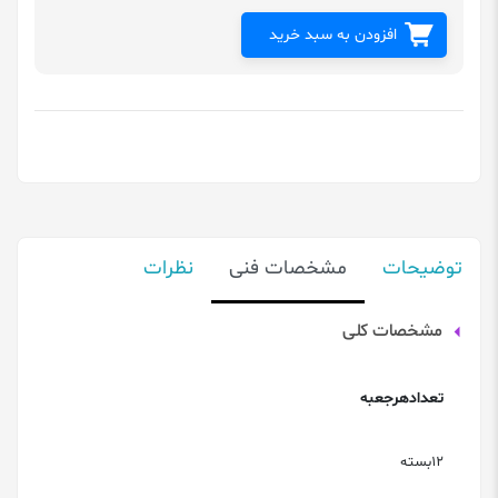
افزودن به سبد خرید
توضیحات
مشخصات فنی
نظرات
مشخصات کلی
تعدادهرجعبه
12بسته