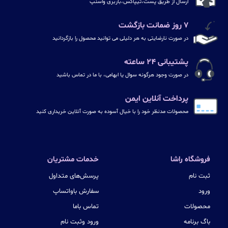
ارسال از طریق پست،تیپاکس،باربری واسنپ
۷ روز ضمانت بازگشت
در صورت نارضایتی به هر دلیلی می توانید محصول را بازگردانید
پشتیبانی ۲۴ ساعته
در صورت وجود هرگونه سوال یا ابهامی، با ما در تماس باشید
پرداخت آنلاین ایمن
محصولات مدنظر خود را با خیال آسوده به صورت آنلاین خریداری کنید
فروشگاه راشا
خدمات مشتریان
ثبت نام
پرسش‌های متداول
ورود
سفارش باواتساپ
محصولات
تماس باما
باگ برنامه
ورود وثبت نام