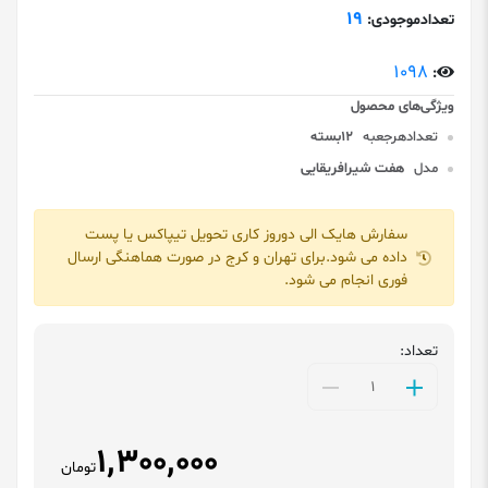
19
تعدادموجودی:
1098
:
تعدادهرجعبه
12بسته
مدل
هفت شیرافریقایی
سفارش هایک الی دوروز کاری تحویل تیپاکس یا پست
داده می شود.برای تهران و کرج در صورت هماهنگی ارسال
فوری انجام می شود.
تعداد:
1,300,000
تومان