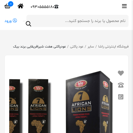
0
09305555180
ورود
فروشگاه اینترنتی راشا
سایر
عود پاکتی
عودپاکتی هفت شیرافریقایی برند بیک