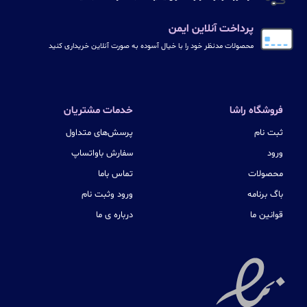
پرداخت آنلاین ایمن
محصولات مدنظر خود را با خیال آسوده به صورت آنلاین خریداری کنید
فروشگاه راشا
خدمات مشتریان
ثبت نام
پرسش‌های متداول
ورود
سفارش باواتساپ
محصولات
تماس باما
باگ برنامه
ورود وثبت نام
قوانین ما
درباره ی ما