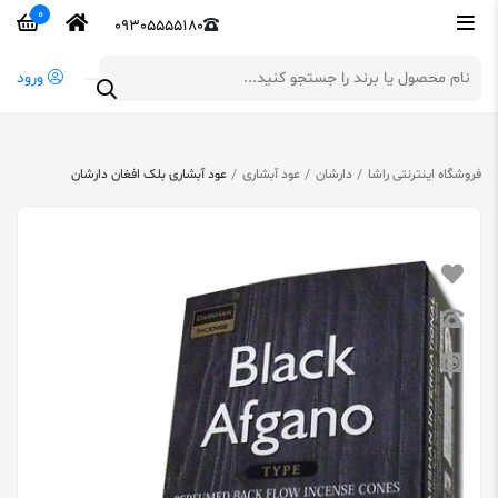
0
09305555180
ورود
فروشگاه اینترنتی راشا
دارشان
عود آبشاری
عود آبشاری بلک افغان دارشان