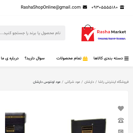
RashaShopOnline@gmail.com
09305555180
دسته بندی کالاها
تمام محصولات
سوال دارید؟
درباره ی ما
فروشگاه اینترنتی راشا
دارشان
عود شرکتی
عود اونتوس دارشان