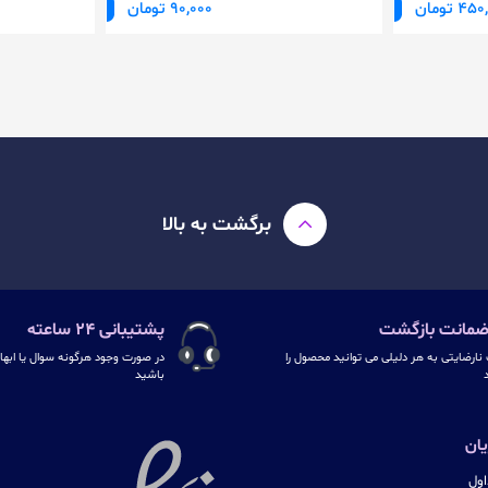
4 تومان
90,000 تومان
برگشت به بالا
پشتیبانی ۲۴ ساعته
نارضایتی به هر دلیلی می توانید محصول را
در صورت وجود هرگونه سوال یا ابهام
د
باشید
ان
ول