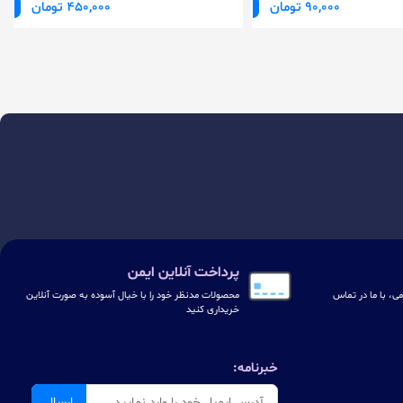
90,000 تومان
450,000 تومان
پرداخت آنلاین ایمن
ی، با ما در تماس
محصولات مدنظر خود را با خیال آسوده به صورت آنلاین
خریداری کنید
خبرنامه:
ارسال