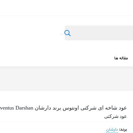
مقاله ها
عود شاخه ای شرکتی اونتوس برند دارشان Aventus Darshan
عود شرکتی
برند:
دارشان