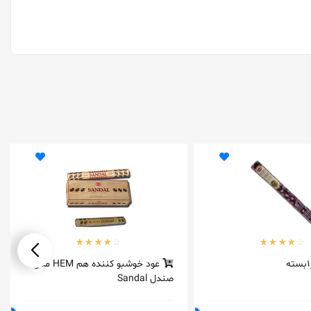
عود خوشبو کننده هم HEM مدل
صندل Sandal