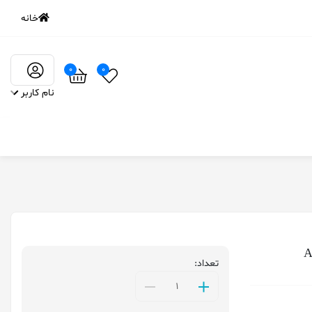
خانه
0
0
نام کاربر
تعداد: