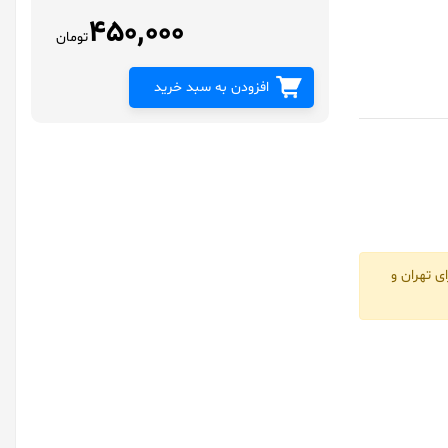
450,000
تومان
افزودن به سبد خرید
ی تهران و