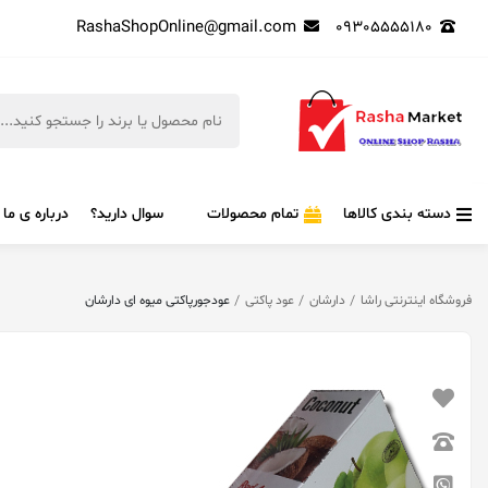
RashaShopOnline@gmail.com
09305555180
دسته بندی کالاها
تمام محصولات
سوال دارید؟
درباره ی ما
فروشگاه اینترنتی راشا
دارشان
عود پاکتی
عودجورپاکتی میوه ای دارشان