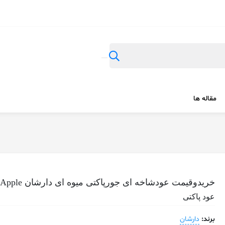
مقاله ها
خریدوقیمت عودشاخه ای جورپاکتی میوه ای دارشان Green Apple
عود پاکتی
برند:
دارشان