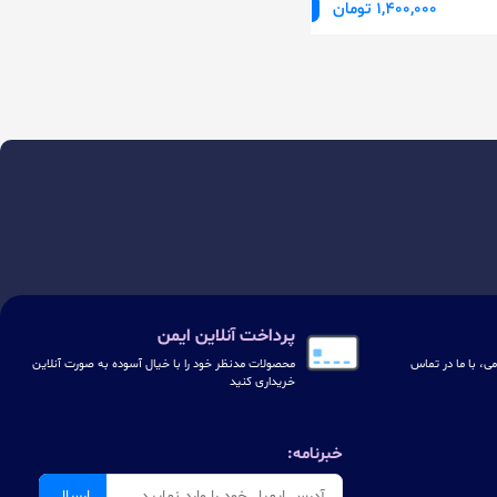
1,400,000 تومان
پرداخت آنلاین ایمن
ی، با ما در تماس
محصولات مدنظر خود را با خیال آسوده به صورت آنلاین
خریداری کنید
خبرنامه:
ارسال