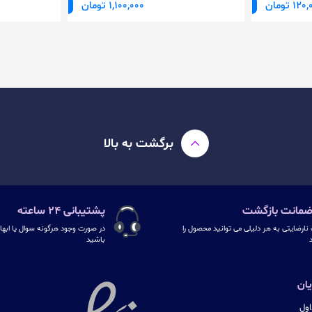
12 تومان
1,100,000 تومان
برگشت به بالا
پشتیبانی ۲۴ ساعته
نارضایتی به هر دلیلی می توانید محصول را
در صورت وجود هرگونه سوال یا ابهام
د
باشید
ان
ول