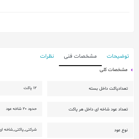
توضیحات
مشخصات فنی
نظرات
مشخصات کلی
12 پاکت
تعدادپاکت داخل بسته
حدود 20 شاخه عود
تعداد عود شاخه ای داخل هر پاکت
شرکتی_پاکتی_شاخه ای
نوع عود