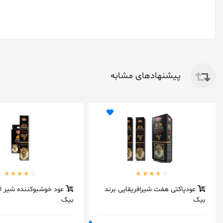
پیشنهادهای مشابه
عودپاکتی هفت شیرافریقایی برند
عود خوشبوکننده شیر اص
بیک
بیک