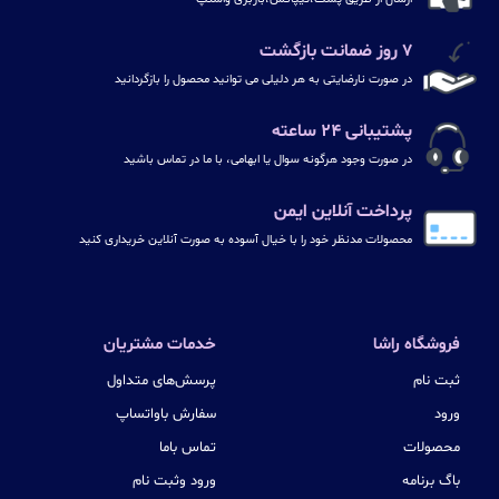
۷ روز ضمانت بازگشت
در صورت نارضایتی به هر دلیلی می توانید محصول را بازگردانید
پشتیبانی ۲۴ ساعته
در صورت وجود هرگونه سوال یا ابهامی، با ما در تماس باشید
پرداخت آنلاین ایمن
محصولات مدنظر خود را با خیال آسوده به صورت آنلاین خریداری کنید
فروشگاه راشا
خدمات مشتریان
ثبت نام
پرسش‌های متداول
ورود
سفارش باواتساپ
محصولات
تماس باما
باگ برنامه
ورود وثبت نام