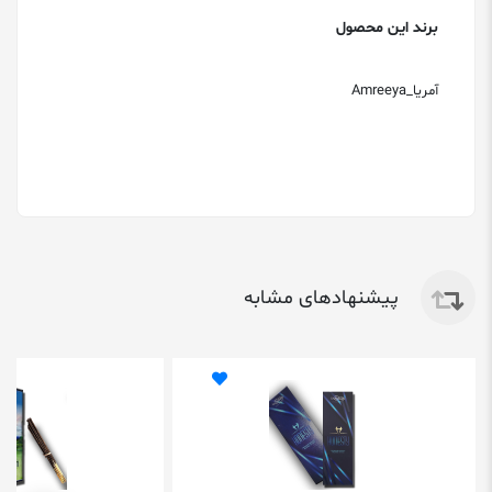
برند این محصول
آمریا_Amreeya
پیشنهادهای مشابه