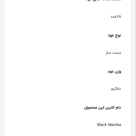
25عدد
نوع عود
دست ساز
وزن عود
50گرم
نام لاتین این محصول
Black Mamba