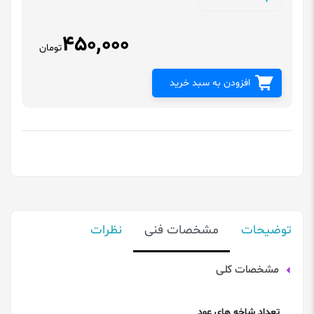
450,000
تومان
افزودن به سبد خرید
توضیحات
مشخصات فنی
نظرات
مشخصات کلی
تعداد شاخه های عود