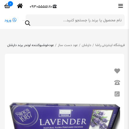
0
09305555180
ورود
فروشگاه اینترنتی راشا
دارشان
عود دست ساز
عودخوشبوکننده لوندر برند دارشان