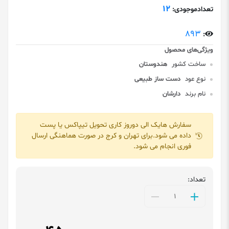
12
تعدادموجودی:
893
:
ساخت کشور
هندوستان
نوع عود
دست ساز طبیعی
نام برند
دارشان
سفارش هایک الی دوروز کاری تحویل تیپاکس یا پست
داده می شود.برای تهران و کرج در صورت هماهنگی ارسال
فوری انجام می شود.
تعداد: