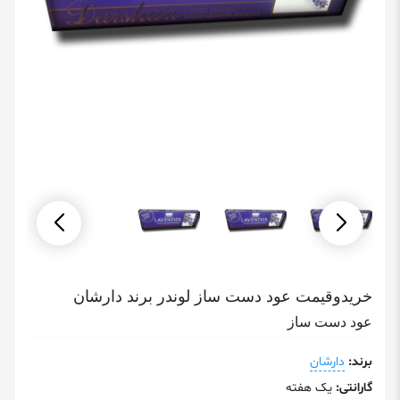
خریدوقیمت عود دست ساز لوندر برند دارشان
عود دست ساز
برند:
دارشان
گارانتی:
یک هفته