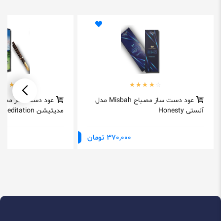
عود دست ساز مصباح Misbah مدل
آنستی Honesty
مدیتیشن Meditation
370,000 تومان