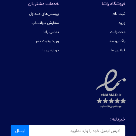
فروشگاه راشا
خدمات مشتریان
ثبت نام
پرسش‌های متداول
ورود
سفارش باواتساپ
محصولات
تماس باما
باگ برنامه
ورود وثبت نام
قوانین ما
درباره ی ما
خبرنامه:
ارسال