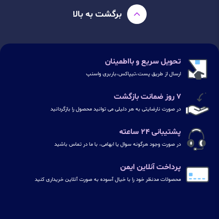
برگشت به بالا
تحویل سریع و بااطمینان
ارسال از طریق پست،تیپاکس،باربری واسنپ
۷ روز ضمانت بازگشت
در صورت نارضایتی به هر دلیلی می توانید محصول را بازگردانید
پشتیبانی ۲۴ ساعته
در صورت وجود هرگونه سوال یا ابهامی، با ما در تماس باشید
پرداخت آنلاین ایمن
محصولات مدنظر خود را با خیال آسوده به صورت آنلاین خریداری کنید