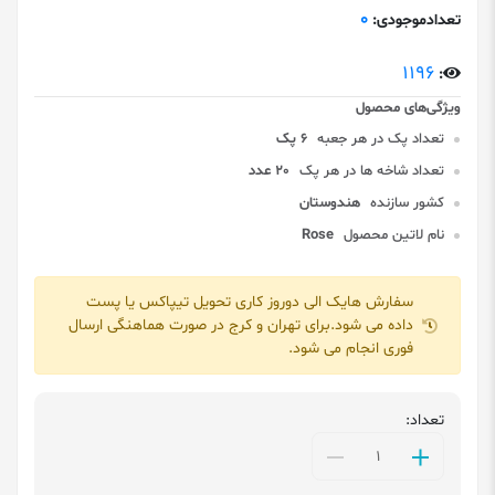
0
تعدادموجودی:
1196
:
تعداد پک در هر جعبه
6 پک
تعداد شاخه ها در هر پک
20 عدد
کشور سازنده
هندوستان
نام لاتین محصول
Rose
سفارش هایک الی دوروز کاری تحویل تیپاکس یا پست
داده می شود.برای تهران و کرج در صورت هماهنگی ارسال
فوری انجام می شود.
تعداد: