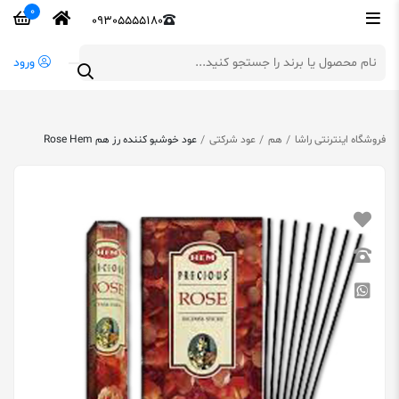
0
09305555180
ورود
فروشگاه اینترنتی راشا
هم
عود شرکتی
عود خوشبو کننده رز هم Rose Hem