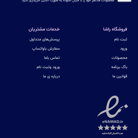
محصولات مدنظر خود را با خیال آسوده به صورت آنلاین خریداری کنید
فروشگاه راشا
خدمات مشتریان
ثبت نام
پرسش‌های متداول
ورود
سفارش باواتساپ
محصولات
تماس باما
باگ برنامه
ورود وثبت نام
قوانین ما
درباره ی ما