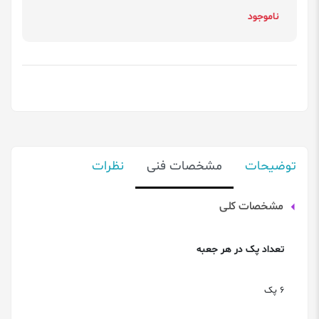
ناموجود
توضیحات
مشخصات فنی
نظرات
مشخصات کلی
تعداد پک در هر جعبه
6 پک