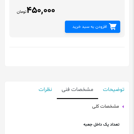
450,000
تومان
افزودن به سبد خرید
توضیحات
مشخصات فنی
نظرات
مشخصات کلی
تعداد پک داخل جعبه