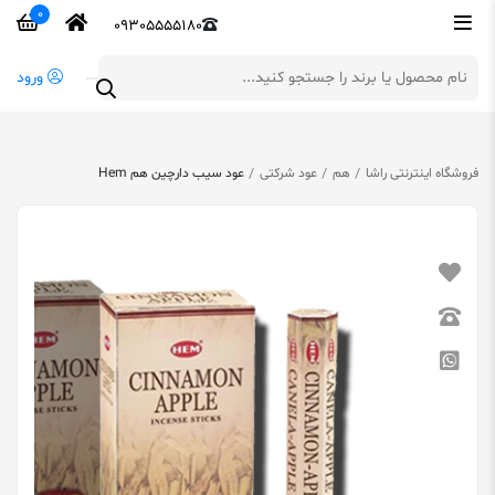
0
09305555180
ورود
فروشگاه اینترنتی راشا
هم
عود شرکتی
عود سیب دارچین هم Hem