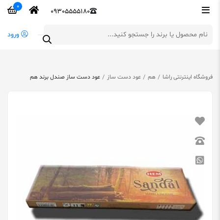
0
09305555180
ورود
فروشگاه اینترنتی راشا
هم
عود دست ساز
عود دست ساز صندل برند هم