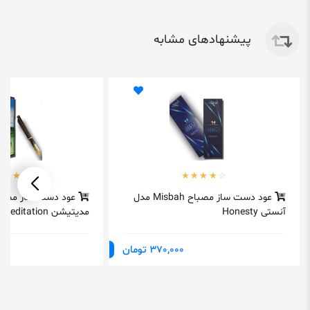
پیشنهادهای مشابه
عود دست ساز مصباح Misbah مدل
آنستی Honesty
مدیتیشن Meditation
370,000 تومان