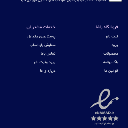
محصولات مدنظر خود را با خیال آسوده به صورت آنلاین خریداری کنید
فروشگاه راشا
خدمات مشتریان
ثبت نام
پرسش‌های متداول
ورود
سفارش باواتساپ
محصولات
تماس باما
باگ برنامه
ورود وثبت نام
قوانین ما
درباره ی ما