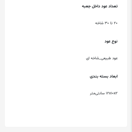
تعداد عود داخل جعبه
20 تا 30 شاخه
نوع عود
عود طبیعی_شاخه ای
ابعاد بسته بندی
۱۲x۱۰x۲ سانتی‌متر