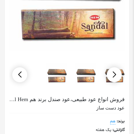
فروش انواع عود طبیعی،عود صندل برند هم Sandal Hem
عود دست ساز
برند:
هم
گارانتی:
یک هفته