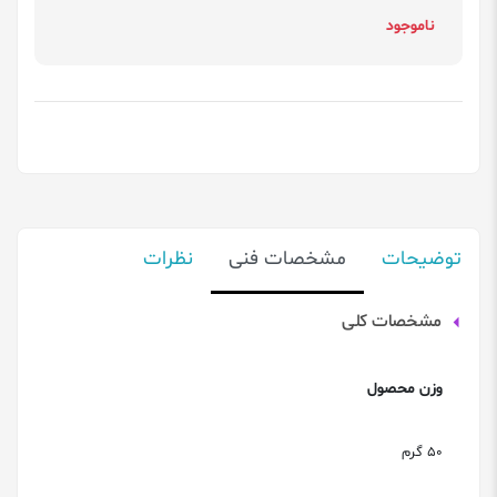
ناموجود
توضیحات
مشخصات فنی
نظرات
مشخصات کلی
وزن محصول
50 گرم