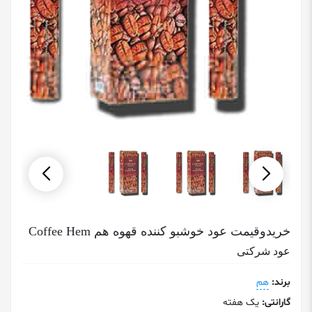
خریدوقیمت عود خوشبو کننده قهوه هم Coffee Hem
عود شرکتی
برند:
هم
گارانتی:
یک هفته