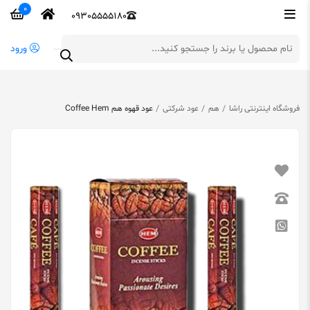
0
09305555180
ورود
فروشگاه اینترنتی راشا
هم
عود شرکتی
عود قهوه هم Coffee Hem