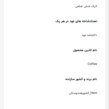
6پک شش ضلعی
تعدادشاخه های عود در هر پک
20شاخه عود
نام لاتین محصول
Coffee
نام برند و کشور سازنده
Hem_کشورهندوستان