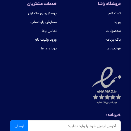
فروشگاه راشا
خدمات مشتریان
ثبت نام
پرسش‌های متداول
ورود
سفارش باواتساپ
محصولات
تماس باما
باگ برنامه
ورود وثبت نام
قوانین ما
درباره ی ما
خبرنامه:
ارسال