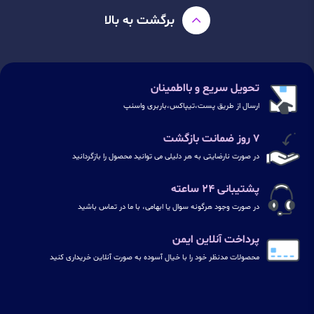
برگشت به بالا
تحویل سریع و بااطمینان
ارسال از طریق پست،تیپاکس،باربری واسنپ
۷ روز ضمانت بازگشت
در صورت نارضایتی به هر دلیلی می توانید محصول را بازگردانید
پشتیبانی ۲۴ ساعته
در صورت وجود هرگونه سوال یا ابهامی، با ما در تماس باشید
پرداخت آنلاین ایمن
محصولات مدنظر خود را با خیال آسوده به صورت آنلاین خریداری کنید