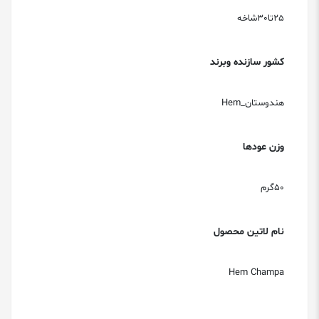
25تا30شاخه
کشور سازنده وبرند
هندوستان_Hem
وزن عودها
50گرم
نام لاتین محصول
Hem Champa