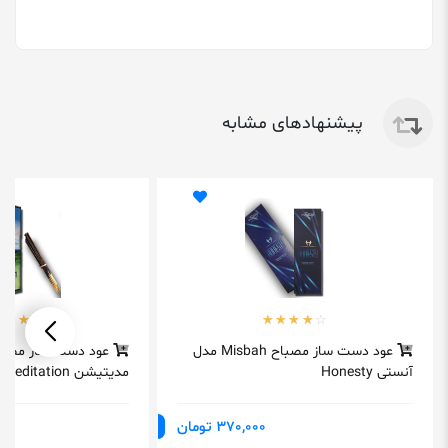
پیشنهادهای مشابه
عود دست ساز مصباح Misbah مدل
آنستی Honesty
مدیتیشن Meditation
370,000 تومان