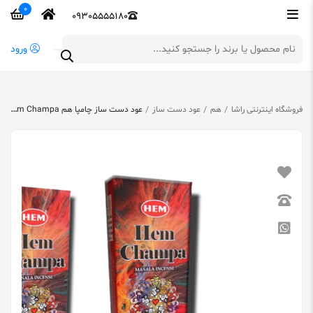
0
09305555180
ورود
فروشگاه اینترنتی راشا
هم
عود دست ساز
عود دست ساز چامپا هم Hem Champa