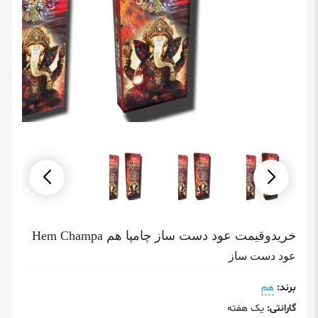
خریدوقیمت عود دست ساز چامپا هم Hem Champa
عود دست ساز
برند:
هم
گارانتی:
یک هفته