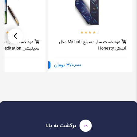
عود دست ساز مصباح Misbah مدل
آنستی Honesty
مدیتیشن Meditation
370,000 تومان
برگشت به بالا