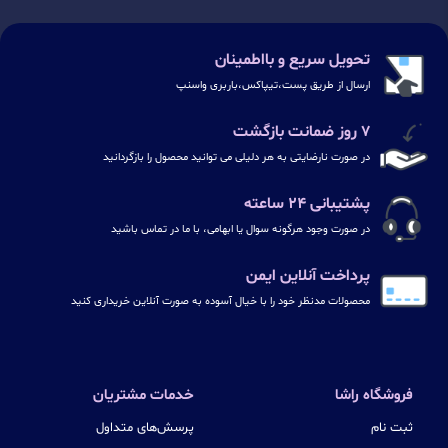
تحویل سریع و بااطمینان
ارسال از طریق پست،تیپاکس،باربری واسنپ
۷ روز ضمانت بازگشت
در صورت نارضایتی به هر دلیلی می توانید محصول را بازگردانید
پشتیبانی ۲۴ ساعته
در صورت وجود هرگونه سوال یا ابهامی، با ما در تماس باشید
پرداخت آنلاین ایمن
محصولات مدنظر خود را با خیال آسوده به صورت آنلاین خریداری کنید
فروشگاه راشا
خدمات مشتریان
ثبت نام
پرسش‌های متداول