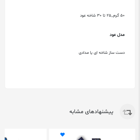
50 گرم_25 تا 30 شاخه عود
مدل عود
دست ساز شاخه ای یا مدادی
پیشنهادهای مشابه