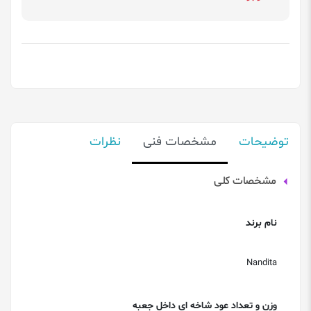
توضیحات
مشخصات فنی
نظرات
مشخصات کلی
نام برند
Nandita
وزن و تعداد عود شاخه ای داخل جعبه