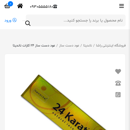
0
09305555180
ورود
فروشگاه اینترنتی راشا
ناندیتا
عود دست ساز
عود دست ساز 24 کارات ناندیتا