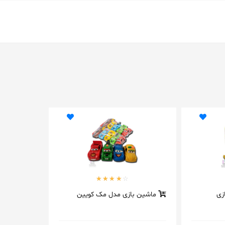
زی
ماشین بازی مدل مک کویین