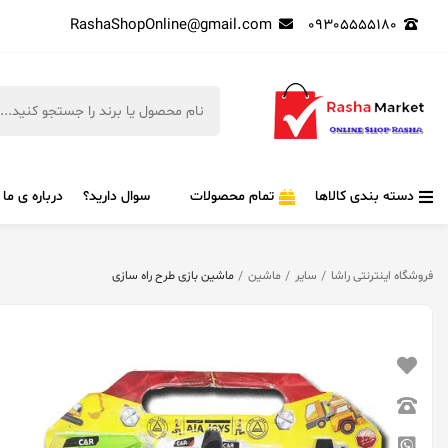
RashaShopOnline@gmail.com
09305555180
دسته بندی کالاها
تمام محصولات
سوال دارید؟
درباره ی ما
فروشگاه اینترنتی راشا
سایر
ماشین
ماشین بازی طرح راه سازی