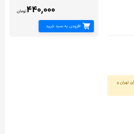
440,000
تومان
افزودن به سبد خرید
ی تهران و