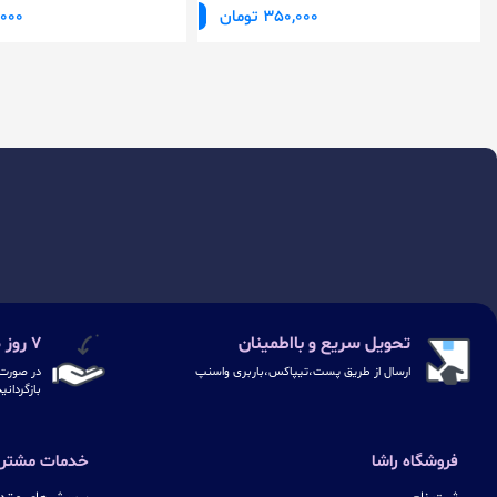
350,000 تومان
40,000
تحویل سریع و بااطمینان
۷ روز ضمانت بازگشت
ارسال از طریق پست،تیپاکس،باربری واسنپ
در صورت 
بازگردانی
فروشگاه راشا
خدمات مشتری