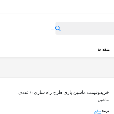
مقاله ها
خریدوقیمت ماشین بازی طرح راه سازی 6 عددی
ماشین
برند:
سایر