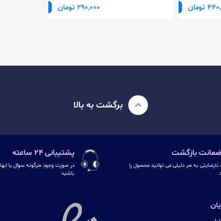
4 تومان
290,000 تومان
برگشت به بالا
پشتیبانی ۲۴ ساعته
نارضایتی به هر دلیلی می توانید محصول را
در صورت وجود هرگونه سوال یا ابهام
د
باشید
ان