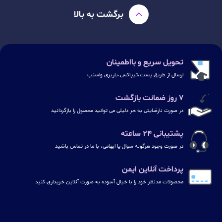
برگشت به بالا
تحویل سریع و بااطمینان
ارسال از طریق پست،تیپاکس،باربری واسنپ
۷ روز ضمانت بازگشت
در صورت نارضایتی به هر دلیلی می توانید محصول را بازگردانید
پشتیبانی ۲۴ ساعته
در صورت وجود هرگونه سوال یا ابهامی، با ما در تماس باشید
پرداخت آنلاین ایمن
محصولات مدنظر خود را با خیال آسوده به صورت آنلاین خریداری کنید