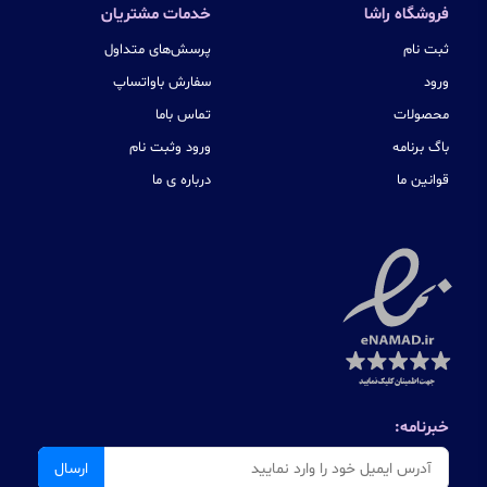
فروشگاه راشا
خدمات مشتریان
ثبت نام
پرسش‌های متداول
ورود
سفارش باواتساپ
محصولات
تماس باما
باگ برنامه
ورود وثبت نام
قوانین ما
درباره ی ما
خبرنامه:
ارسال