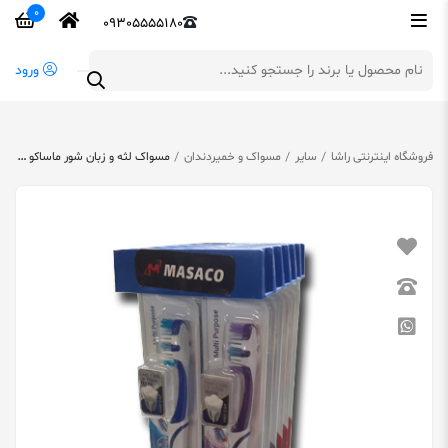
0
09305555180
ورود
فروشگاه اینترنتی راشا
سایر
مسواک و خمیردندان
مسواک لثه و زبان شور ماساکو همراه با محافظ