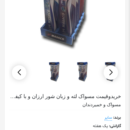
خریدوقیمت مسواک لثه و زبان شور ارزان و با کیفیت ماساکو Masaco
مسواک و خمیردندان
برند:
سایر
گارانتی:
یک هفته