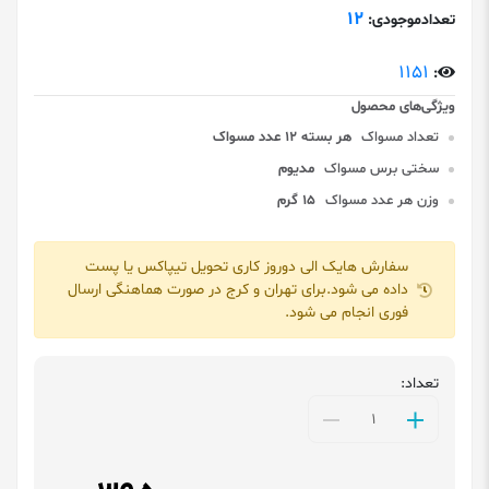
12
تعدادموجودی:
1151
:
تعداد مسواک
هر بسته 12 عدد مسواک
سختی برس مسواک
مدیوم
وزن هر عدد مسواک
15 گرم
سفارش هایک الی دوروز کاری تحویل تیپاکس یا پست
داده می شود.برای تهران و کرج در صورت هماهنگی ارسال
فوری انجام می شود.
تعداد: