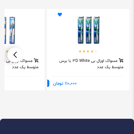
مسواک اورال بی 3D White با برس
مسواک اورال بی اکس
متوسط یک عدد
متوسط یک عدد
110,000 تومان