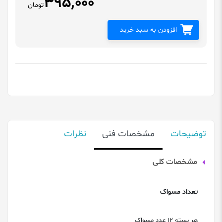
395,000
تومان
افزودن به سبد خرید
توضیحات
مشخصات فنی
نظرات
مشخصات کلی
تعداد مسواک
هر بسته 12 عدد مسواک