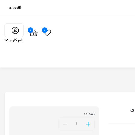
خانه
0
0
نام کاربر
تعداد: