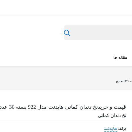
مقاله ها
قیمت و خریدنخ دندان کمانی هایدنت مدل 922 بسته 36 عددی
نخ دندان کمانی
برند:
هایدنت