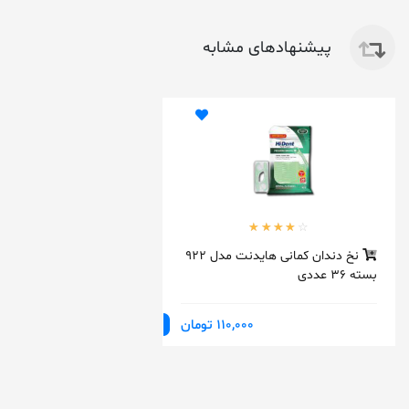
پیشنهادهای مشابه
نخ دندان کمانی هایدنت مدل 922
بسته 36 عددی
110,000 تومان