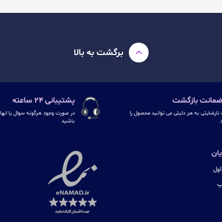
برگشت به بالا
پشتیبانی ۲۴ ساعته
نارضایتی به هر دلیلی می توانید محصول را
در صورت وجود هرگونه سوال یا ابهام
د
باشید
ان
ول
پ