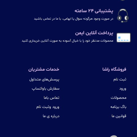
پشتیبانی ۲۴ ساعته
در صورت وجود هرگونه سوال یا ابهامی، با ما در تماس باشید
پرداخت آنلاین ایمن
محصولات مدنظر خود را با خیال آسوده به صورت آنلاین خریداری کنید
فروشگاه راشا
خدمات مشتریان
ثبت نام
پرسش‌های متداول
ورود
سفارش باواتساپ
محصولات
تماس باما
باگ برنامه
ورود وثبت نام
قوانین ما
درباره ی ما