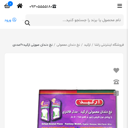
0
09305555180
ورود
فروشگاه اینترنتی راشا
ارکید
نخ دندان معمولی
نخ دندان صورتی ارکید20عددی