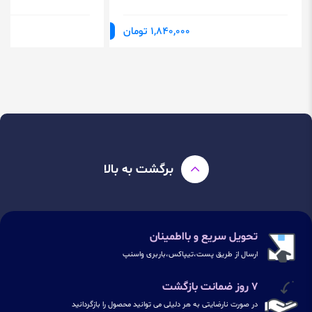
1,840,000 تومان
برگشت به بالا
تحویل سریع و بااطمینان
ارسال از طریق پست،تیپاکس،باربری واسنپ
۷ روز ضمانت بازگشت
در صورت نارضایتی به هر دلیلی می توانید محصول را بازگردانید