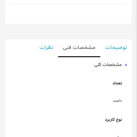
توضیحات
مشخصات فنی
نظرات
مشخصات کلی
تعداد
10عدد
نوع کاربرد