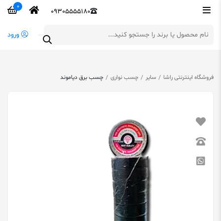
0
09305555180
ورود
فروشگاه اینترنتی راشا
سایر
چسب نواری
چسب برق دیاموند