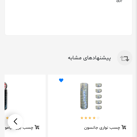
برق
پیشنهادهای مشابه
چسب نواری جانسون
چسب برق دیاموند