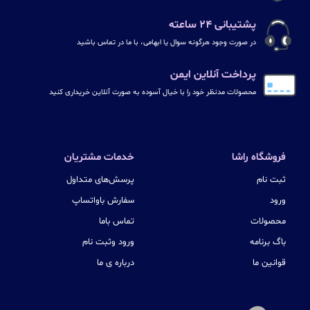
پشتیبانی ۲۴ ساعته
در صورت وجود هرگونه سوال یا ابهامی، با ما در تماس باشید
پرداخت آنلاین ایمن
محصولات مدنظر خود را با خیال آسوده به صورت آنلاین خریداری کنید
فروشگاه راشا
خدمات مشتریان
ثبت نام
پرسش‌های متداول
ورود
سفارش باواتساپ
محصولات
تماس باما
باگ برنامه
ورود وثبت نام
قوانین ما
درباره ی ما