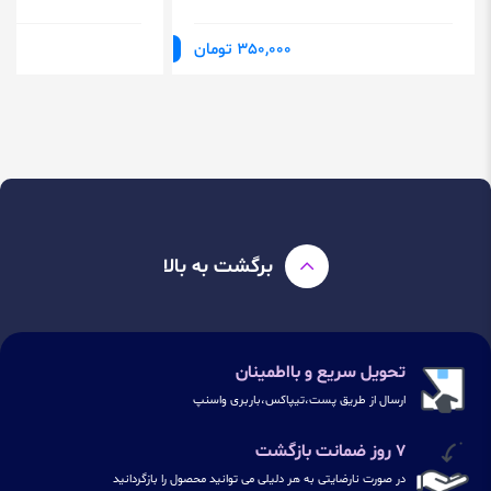
350,000 تومان
برگشت به بالا
تحویل سریع و بااطمینان
ارسال از طریق پست،تیپاکس،باربری واسنپ
۷ روز ضمانت بازگشت
در صورت نارضایتی به هر دلیلی می توانید محصول را بازگردانید