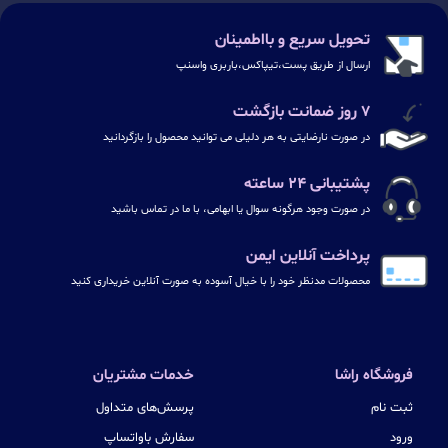
تحویل سریع و بااطمینان
ارسال از طریق پست،تیپاکس،باربری واسنپ
۷ روز ضمانت بازگشت
در صورت نارضایتی به هر دلیلی می توانید محصول را بازگردانید
پشتیبانی ۲۴ ساعته
در صورت وجود هرگونه سوال یا ابهامی، با ما در تماس باشید
پرداخت آنلاین ایمن
محصولات مدنظر خود را با خیال آسوده به صورت آنلاین خریداری کنید
فروشگاه راشا
خدمات مشتریان
ثبت نام
پرسش‌های متداول
ورود
سفارش باواتساپ