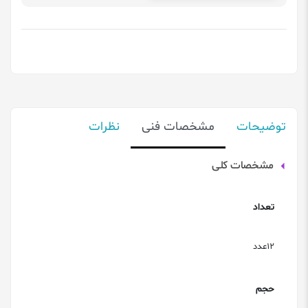
توضیحات
مشخصات فنی
نظرات
مشخصات کلی
تعداد
12عدد
حجم