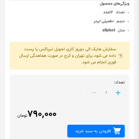
تعداد
12عدد
حجم
50میلی لیتر
مدل
allplast
سفارش هایک الی دوروز کاری تحویل تیپاکس یا پست
داده می شود.برای تهران و کرج در صورت هماهنگی ارسال
فوری انجام می شود.
تعداد:
790,000
تومان
افزودن به سبد خرید