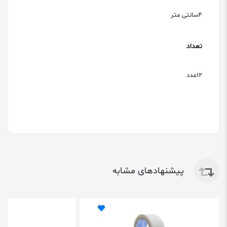
4سانتی متر
تعداد
12عدد
پیشنهادهای مشابه