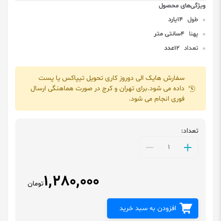
طول
14یارد
پهنا
4سانتی متر
تعداد
12عدد
سفارش هایک الی دوروز کاری تحویل تیپاکس یا پست
داده می شود.برای تهران و کرج در صورت هماهنگی ارسال
فوری انجام می شود.
تعداد:
1,280,000
تومان
افزودن به سبد خرید