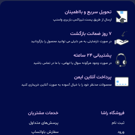
تحویل سریع و بااطمینان
ارسال از طریق پست،تیپاکس،باربری واسنپ
۷ روز ضمانت بازگشت
در صورت نارضایتی به هر دلیلی می توانید محصول را بازگردانید
پشتیبانی ۲۴ ساعته
در صورت وجود هرگونه سوال یا ابهامی، با ما در تماس باشید
پرداخت آنلاین ایمن
محصولات مدنظر خود را با خیال آسوده به صورت آنلاین خریداری کنید
فروشگاه راشا
خدمات مشتریان
ثبت نام
پرسش‌های متداول
ورود
سفارش باواتساپ