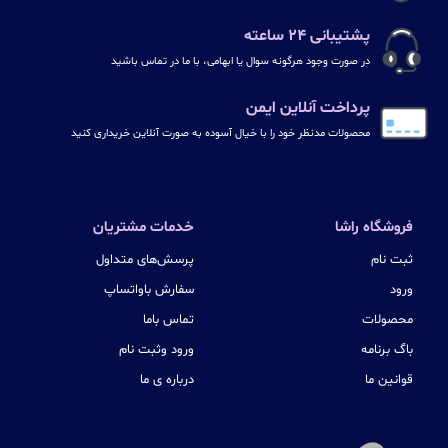
پشتیبانی ۲۴ ساعته
در صورت وجود هرگونه سوال یا ابهامی، با ما در تماس باشید
پرداخت آنلاین ایمن
محصولات مدنظر خود را با خیال آسوده به صورت آنلاین خریداری کنید
فروشگاه راشا
خدمات مشتریان
ثبت نام
پرسش‌های متداول
ورود
سفارش باواتساپ
محصولات
تماس باما
باگ برنامه
ورود وثبت نام
قوانین ما
درباره ی ما