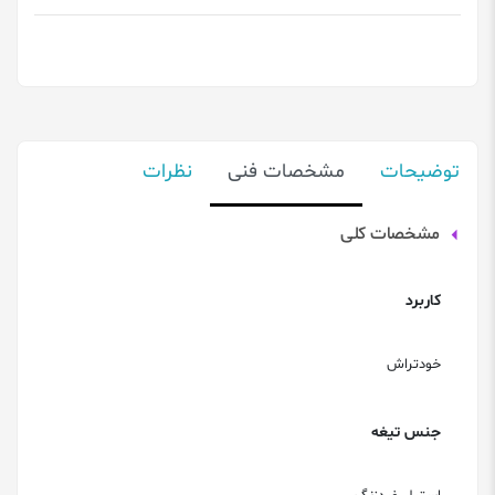
توضیحات
مشخصات فنی
نظرات
مشخصات کلی
کاربرد
خودتراش
جنس تیغه