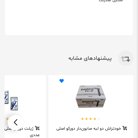
استیل ضدزنگ
پیشنهادهای مشابه
خودتراش دو لبه صابون‌‎دار دورکو اصلی
عددی