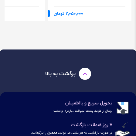
2,050,000 تومان
برگشت به بالا
تحویل سریع و بااطمینان
ارسال از طریق پست،تیپاکس،باربری واسنپ
۷ روز ضمانت بازگشت
در صورت نارضایتی به هر دلیلی می توانید محصول را بازگردانید