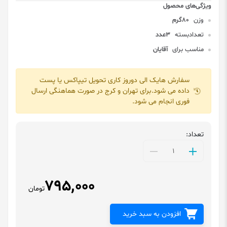
وزن
80گرم
تعدادبسته
3عدد
مناسب برای
آقایان
سفارش هایک الی دوروز کاری تحویل تیپاکس یا پست
داده می شود.برای تهران و کرج در صورت هماهنگی ارسال
فوری انجام می شود.
تعداد:
795,000
تومان
افزودن به سبد خرید