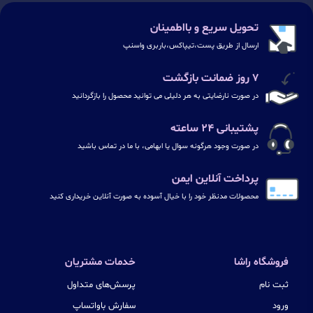
تحویل سریع و بااطمینان
ارسال از طریق پست،تیپاکس،باربری واسنپ
۷ روز ضمانت بازگشت
در صورت نارضایتی به هر دلیلی می توانید محصول را بازگردانید
پشتیبانی ۲۴ ساعته
در صورت وجود هرگونه سوال یا ابهامی، با ما در تماس باشید
پرداخت آنلاین ایمن
محصولات مدنظر خود را با خیال آسوده به صورت آنلاین خریداری کنید
فروشگاه راشا
خدمات مشتریان
ثبت نام
پرسش‌های متداول
ورود
سفارش باواتساپ