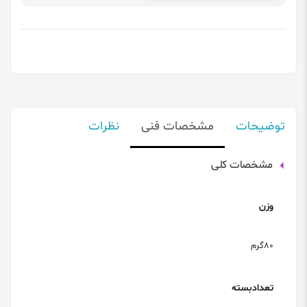
توضیحات
مشخصات فنی
نظرات
مشخصات کلی
وزن
80گرم
تعدادبسته