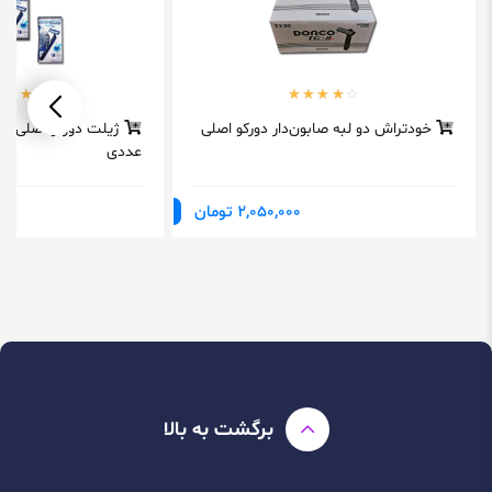
خودتراش دو لبه صابون‌‎دار دورکو اصلی
عددی
2,050,000 تومان
برگشت به بالا