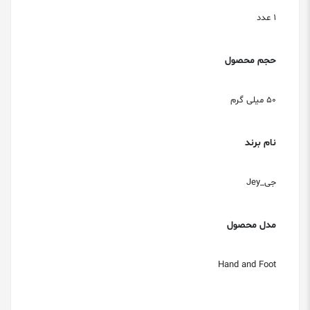
1 عدد
حجم محصول
50 میلی گرم
نام برند
جی_Jey
مدل محصول
Hand and Foot