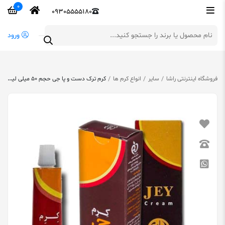
0
09305555180
ورود
فروشگاه اینترنتی راشا
سایر
انواع کرم ها
کرم ترک دست و پا جی حجم 50 میلی لیتر