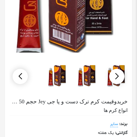
خریدوقیمت کرم ترک دست و پا جی Jey حجم 50 میلی لیتر
انواع کرم ها
برند:
سایر
گارانتی:
یک هفته