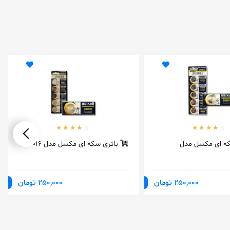
ه ای مکسل مدل
باتری سکه ای مکسل مدل CR2016
250,000 تومان
250,000 تومان