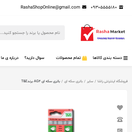
RashaShopOnline@gmail.com
09305555180
دسته بندی کالاها
تمام محصولات
سوال دارید؟
درباره ی ما
فروشگاه اینترنتی راشا
سایر
باتری سکه ای
باتری سکه ای AG4 برندT&E