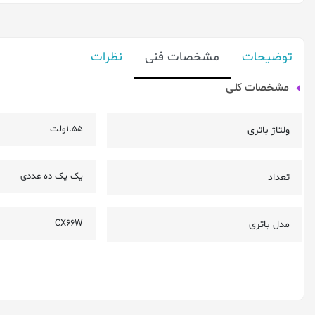
توضیحات
مشخصات فنی
نظرات
مشخصات کلی
1.55ولت
ولتاژ باتری
یک پک ده عددی
تعداد
CX66W
مدل باتری