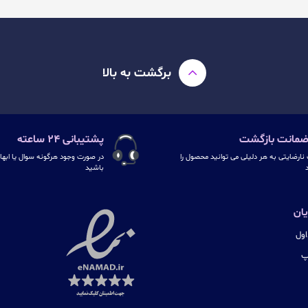
برگشت به بالا
پشتیبانی ۲۴ ساعته
نارضایتی به هر دلیلی می توانید محصول را
در صورت وجود هرگونه سوال یا ابهام
د
باشید
ان
ول
پ