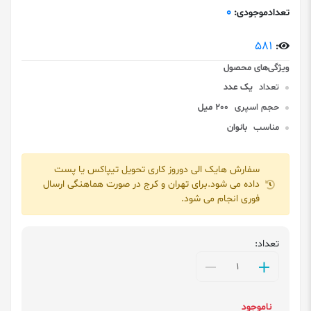
0
تعدادموجودی:
581
:
تعداد
یک عدد
حجم اسپری
200 میل
مناسب
بانوان
سفارش هایک الی دوروز کاری تحویل تیپاکس یا پست
داده می شود.برای تهران و کرج در صورت هماهنگی ارسال
فوری انجام می شود.
تعداد:
ناموجود