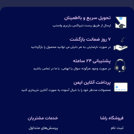
تحویل سریع و بااطمینان
ارسال از طریق پست،تیپاکس،باربری واسنپ
۷ روز ضمانت بازگشت
در صورت نارضایتی به هر دلیلی می توانید محصول را بازگردانید
پشتیبانی ۲۴ ساعته
در صورت وجود هرگونه سوال یا ابهامی، با ما در تماس باشید
پرداخت آنلاین ایمن
محصولات مدنظر خود را با خیال آسوده به صورت آنلاین خریداری کنید
فروشگاه راشا
خدمات مشتریان
ثبت نام
پرسش‌های متداول