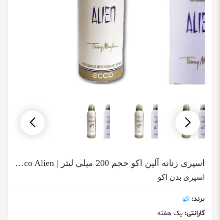
اسپری زنانه آلین اکو حجم 200 میلی لیتر | Ecco Alien
اسپری بدن اکو
برند:
اکو
گارانتی:
یک هفته