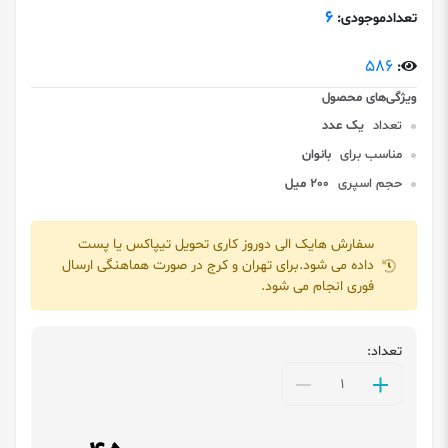
6
تعدادموجودی:
586
:
تعداد
یک عدد
مناسب برای
بانوان
حجم اسپری
200 میل
سفارش هایک الی دوروز کاری تحویل تیپاکس یا پست
داده می شود.برای تهران و کرج در صورت هماهنگی ارسال
فوری انجام می شود.
تعداد: