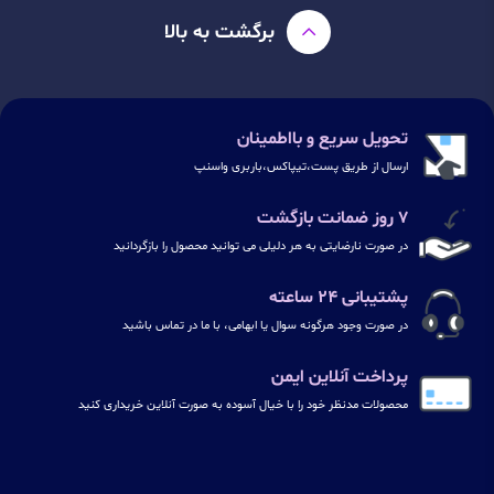
برگشت به بالا
تحویل سریع و بااطمینان
ارسال از طریق پست،تیپاکس،باربری واسنپ
۷ روز ضمانت بازگشت
در صورت نارضایتی به هر دلیلی می توانید محصول را بازگردانید
پشتیبانی ۲۴ ساعته
در صورت وجود هرگونه سوال یا ابهامی، با ما در تماس باشید
پرداخت آنلاین ایمن
محصولات مدنظر خود را با خیال آسوده به صورت آنلاین خریداری کنید