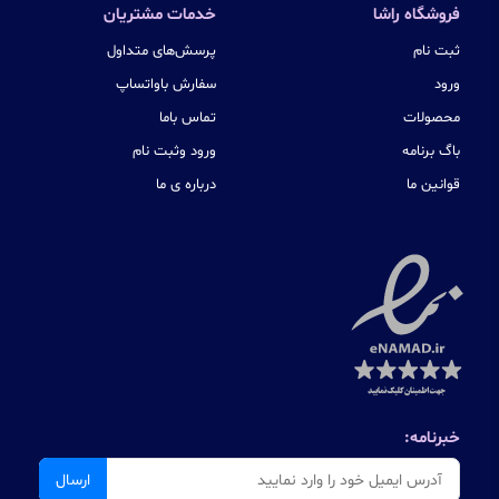
فروشگاه راشا
خدمات مشتریان
ثبت نام
پرسش‌های متداول
ورود
سفارش باواتساپ
محصولات
تماس باما
باگ برنامه
ورود وثبت نام
قوانین ما
درباره ی ما
خبرنامه:
ارسال