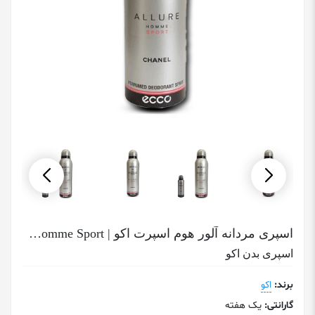
اسپری مردانه آلور هوم اسپرت اکو | Allure Homme Sport
اسپری بدن اکو
برند:
اکو
گارانتی:
یک هفته