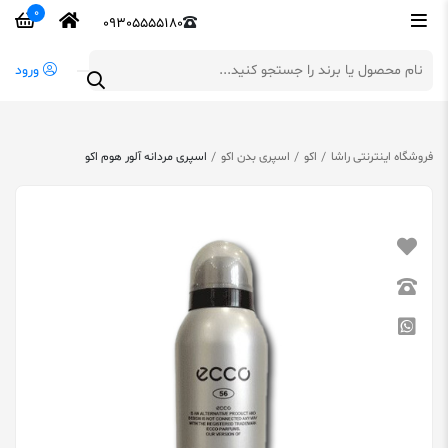
0
09305555180
ورود
فروشگاه اینترنتی راشا
اکو
اسپری بدن اکو
اسپری مردانه آلور هوم اکو