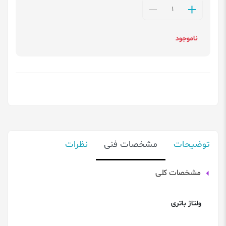
ناموجود
توضیحات
مشخصات فنی
نظرات
مشخصات کلی
ولتاژ باتری