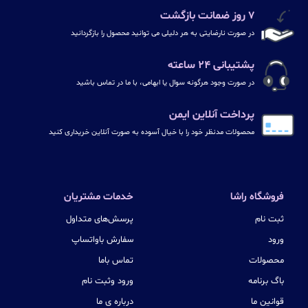
۷ روز ضمانت بازگشت
در صورت نارضایتی به هر دلیلی می توانید محصول را بازگردانید
پشتیبانی ۲۴ ساعته
در صورت وجود هرگونه سوال یا ابهامی، با ما در تماس باشید
پرداخت آنلاین ایمن
محصولات مدنظر خود را با خیال آسوده به صورت آنلاین خریداری کنید
فروشگاه راشا
خدمات مشتریان
ثبت نام
پرسش‌های متداول
ورود
سفارش باواتساپ
محصولات
تماس باما
باگ برنامه
ورود وثبت نام
قوانین ما
درباره ی ما