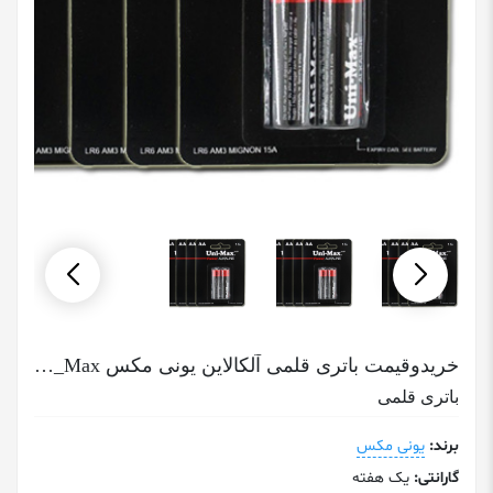
خریدوقیمت باتری قلمی آلکالاین یونی مکس Uni_Max
باتری قلمی
برند:
یونی مکس
گارانتی:
یک هفته