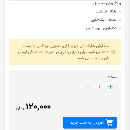
ولتاژ
1.5ولت
تعداد
1پک2تایی
تکنولوژی
روی کربن
سفارش هایک الی دوروز کاری تحویل تیپاکس یا پست
داده می شود.برای تهران و کرج در صورت هماهنگی ارسال
فوری انجام می شود.
تعداد:
120,000
تومان
افزودن به سبد خرید