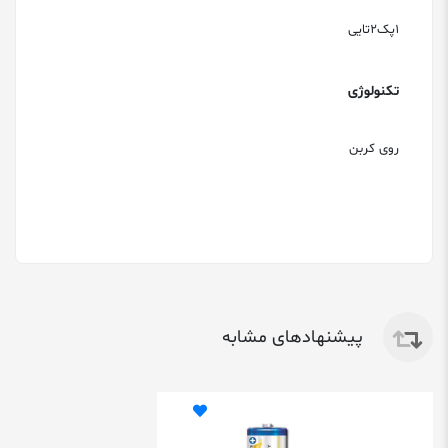
1پک2تایی
تکنولوژی
روی کربن
پیشنهادهای مشابه