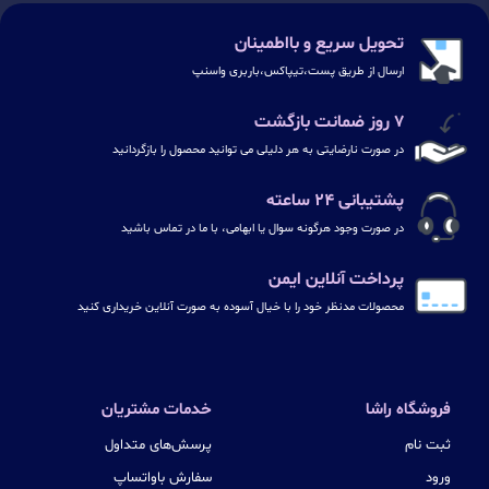
تحویل سریع و بااطمینان
ارسال از طریق پست،تیپاکس،باربری واسنپ
۷ روز ضمانت بازگشت
در صورت نارضایتی به هر دلیلی می توانید محصول را بازگردانید
پشتیبانی ۲۴ ساعته
در صورت وجود هرگونه سوال یا ابهامی، با ما در تماس باشید
پرداخت آنلاین ایمن
محصولات مدنظر خود را با خیال آسوده به صورت آنلاین خریداری کنید
فروشگاه راشا
خدمات مشتریان
ثبت نام
پرسش‌های متداول
ورود
سفارش باواتساپ