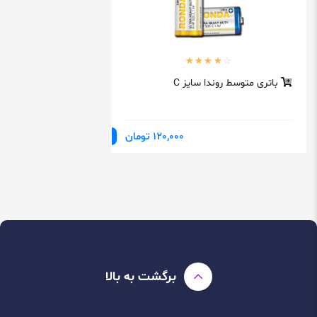
باتری متوسط روندا سایز C
120,000 تومان
برگشت به بالا