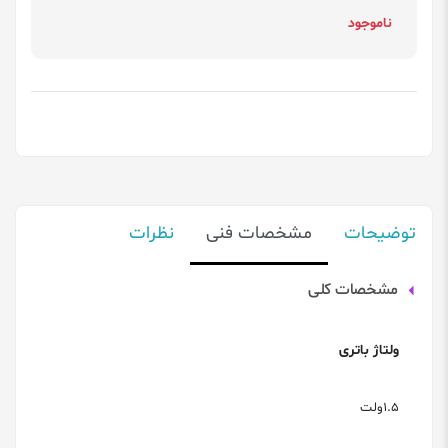
ناموجود
توضیحات
مشخصات فنی
نظرات
مشخصات کلی
ولتاژ باتری
1.5ولت