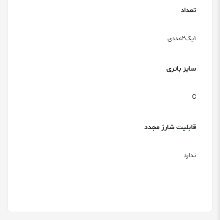
تعداد
1پک2عددی
سایز باتری
C
قابلیت شارژ مجدد
ندارد