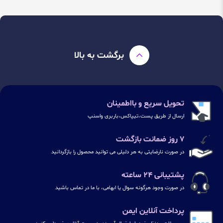
برگشت به بالا
تحویل سریع و بااطمینان
ارسال از طریق پست،تیپاکس،باربری واسنپ
۷ روز ضمانت بازگشت
در صورت نارضایتی به هر دلیلی می توانید محصول را بازگردانید
پشتیبانی ۲۴ ساعته
در صورت وجود هرگونه سوال یا ابهامی، با ما در تماس باشید
پرداخت آنلاین ایمن