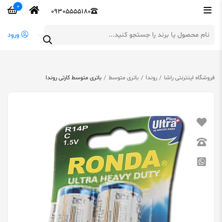
0
09305555180
ورود
فروشگاه اینترنتی راشا
روندا
باتری متوسط
باتری متوسط کارتی روندا