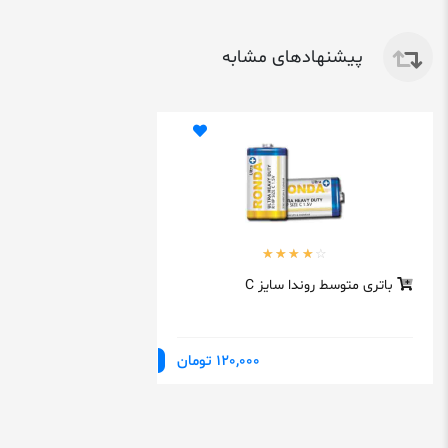
پیشنهادهای مشابه
باتری متوسط روندا سایز C
120,000 تومان