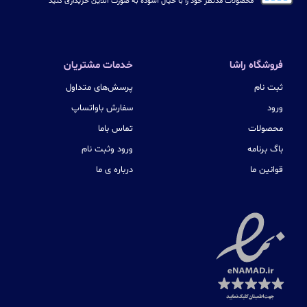
محصولات مدنظر خود را با خیال آسوده به صورت آنلاین خریداری کنید
فروشگاه راشا
خدمات مشتریان
ثبت نام
پرسش‌های متداول
ورود
سفارش باواتساپ
محصولات
تماس باما
باگ برنامه
ورود وثبت نام
قوانین ما
درباره ی ما