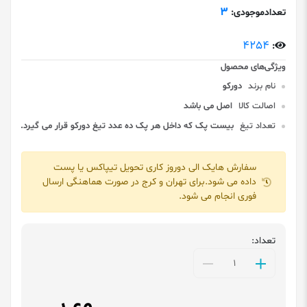
3
تعدادموجودی:
4254
:
نام برند
دورکو
اصالت کالا
اصل می باشد
تعداد تیغ
بیست پک که داخل هر پک ده عدد تیغ دورکو قرار می گیرد.
سفارش هایک الی دوروز کاری تحویل تیپاکس یا پست
داده می شود.برای تهران و کرج در صورت هماهنگی ارسال
فوری انجام می شود.
تعداد: