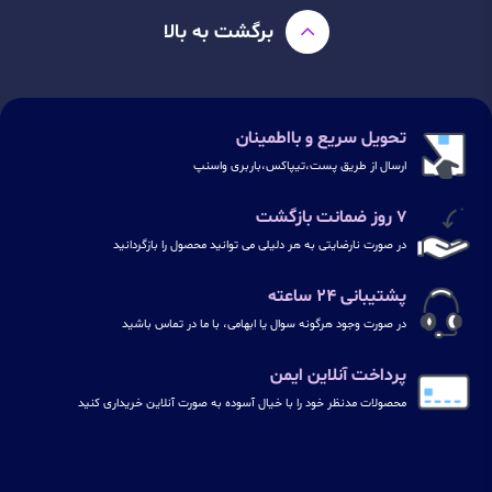
برگشت به بالا
تحویل سریع و بااطمینان
ارسال از طریق پست،تیپاکس،باربری واسنپ
۷ روز ضمانت بازگشت
در صورت نارضایتی به هر دلیلی می توانید محصول را بازگردانید
پشتیبانی ۲۴ ساعته
در صورت وجود هرگونه سوال یا ابهامی، با ما در تماس باشید
پرداخت آنلاین ایمن
محصولات مدنظر خود را با خیال آسوده به صورت آنلاین خریداری کنید