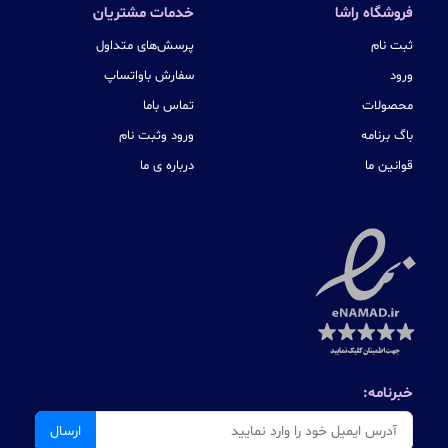
فروشگاه راشا
خدمات مشتریان
ثبت نام
پرسش‌های متداول
ورود
سفارش باواتساپ
محصولات
تماس باما
باگ برنامه
ورود وثبت نام
قوانین ما
درباره ی ما
خبرنامه:
ارسال