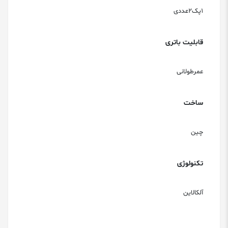
1پک2عددی
قابلیت باتری
عمرطولانی
ساخت
چین
تکنولوژی
آلکالاین