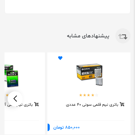
پیشنهادهای مشابه
باتری نیم قلمی سونی 40 عددی
باتری نیم قلمی آلکا
850,000 تومان