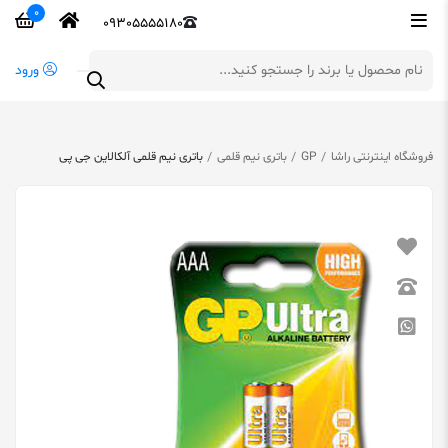
0
09305555180
ورود
فروشگاه اینترنتی راشا
GP
باتری نیم قلمی
باتری نیم قلمی آلکالاین جی پی