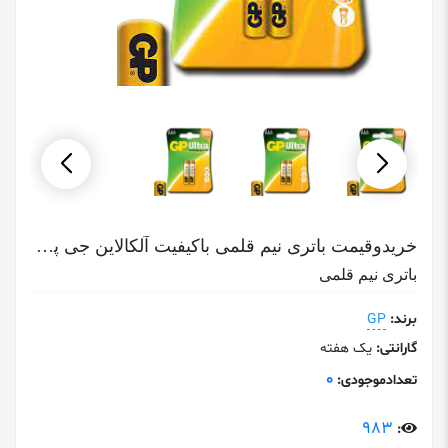
خریدوقیمت باتری نیم قلمی باکیفیت آلکالاین جی پیGP
باتری نیم قلمی
برند:
GP
گارانتی:
یک هفته
0
تعدادموجودی:
983
: