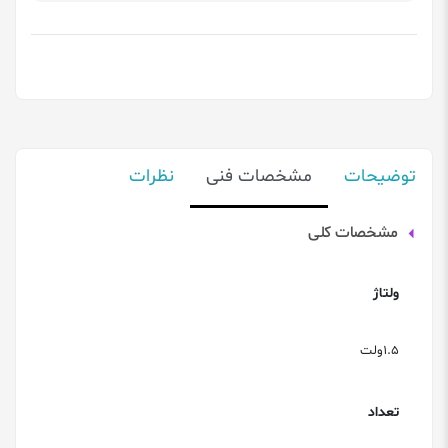
توضیحات
مشخصات فنی
نظرات
مشخصات کلی
ولتاژ
1.5ولت
تعداد