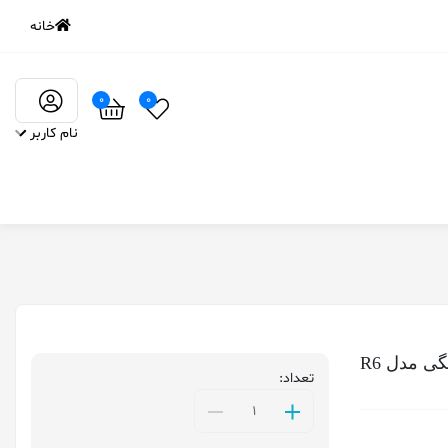
خانه
0
0
نام کاربر
 مدل R6
تعداد: