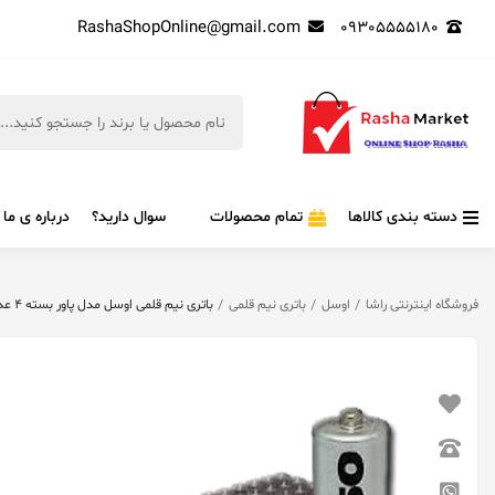
RashaShopOnline@gmail.com
09305555180
دسته بندی کالاها
تمام محصولات
سوال دارید؟
درباره ی ما
فروشگاه اینترنتی راشا
اوسل
باتری نیم قلمی
باتری نیم قلمی اوسل مدل پاور بسته 4 عددی