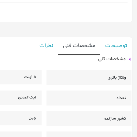
توضیحات
مشخصات فنی
نظرات
مشخصات کلی
1.5ولت
ولتاژ باتری
1پک4عددی
تعداد
چین
کشور سازنده