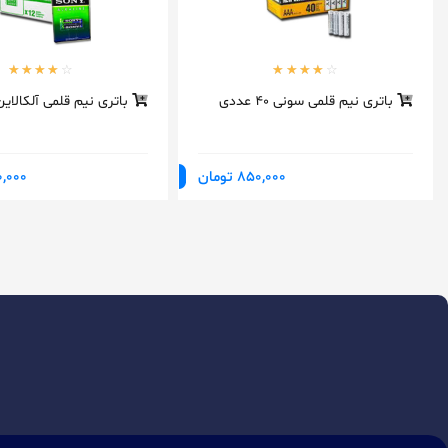
باتری نیم قلمی سونی 40 عددی
باتری نیم قلمی آلکالای
850,000 تومان
,290,000