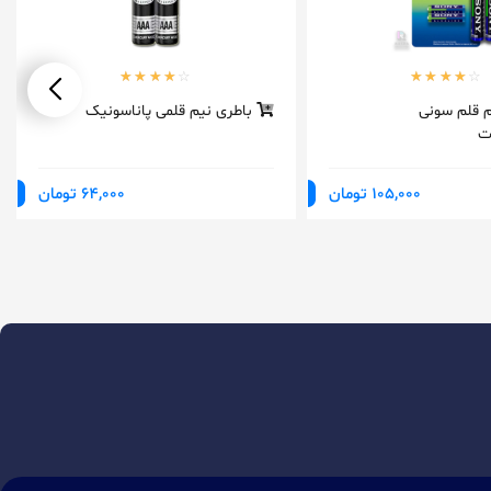
م قلم سونی
باطری نیم قلمی پاناسونیک
105,000 تومان
64,000 تومان