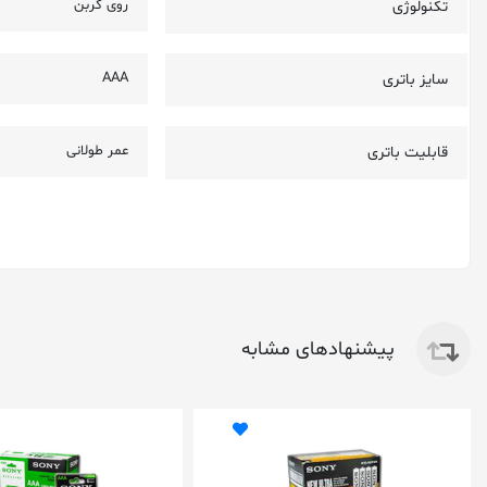
روی کربن
تکنولوژی
AAA
سایز باتری
عمر طولانی
قابلیت باتری
پیشنهادهای مشابه